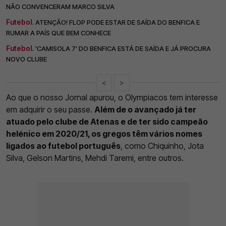
NÃO CONVENCERAM MARCO SILVA
Futebol.
ATENÇÃO! FLOP PODE ESTAR DE SAÍDA DO BENFICA E
RUMAR A PAÍS QUE BEM CONHECE
Futebol.
'CAMISOLA 7' DO BENFICA ESTÁ DE SAÍDA E JÁ PROCURA
NOVO CLUBE
<
>
Ao que o nosso Jornal apurou, o Olympiacos tem interesse
em adquirir o seu passe.
Além de o avançado já ter
atuado pelo clube de Atenas e de ter sido campeão
helénico em 2020/21, os gregos têm vários nomes
ligados ao futebol português
, como Chiquinho, Jota
Silva, Gelson Martins, Mehdi Taremi, entre outros.