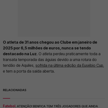
O atleta de 31 anos chegou ao Clube em janeiro de
2025 por 6,5 milhões de euros, nunca se tendo
destacado na Luz
. O atleta perdeu praticamente toda a
transata temporada das águias devido a uma rotura do
tendão de Aquiles,
sofrida na última edição da Eusébio Cup
,
e tem a porta da saída aberta.
RELACIONADAS
Futebol.
ATENÇÃO! BENFICA TEM TRÊS JOGADORES QUE AINDA