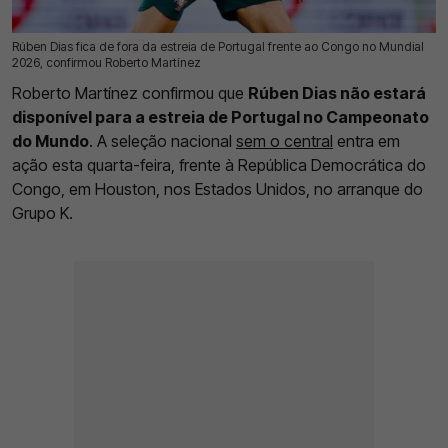
Rúben Dias fica de fora da estreia de Portugal frente ao Congo no Mundial
17 Jun 2026 | 12:07 |
0
2026, confirmou Roberto Martínez
Roberto Martínez confirmou que
Rúben Dias não estará
disponível para a estreia de Portugal no Campeonato
do Mundo
. A seleção nacional
sem o central
entra em
ação esta quarta-feira, frente à República Democrática do
Congo, em Houston, nos Estados Unidos, no arranque do
Grupo K.