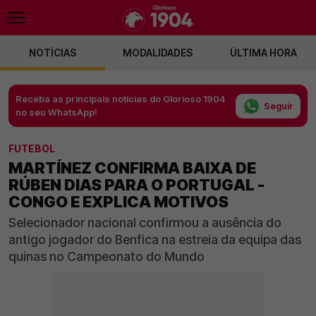
NOTÍCIAS
MODALIDADES
ÚLTIMA HORA
Receba as principais notícias do Glorioso 1904
Seguir
no seu WhatsApp!
FUTEBOL
MARTÍNEZ CONFIRMA BAIXA DE
RÚBEN DIAS PARA O PORTUGAL -
CONGO E EXPLICA MOTIVOS
Selecionador nacional confirmou a ausência do
antigo jogador do Benfica na estreia da equipa das
quinas no Campeonato do Mundo