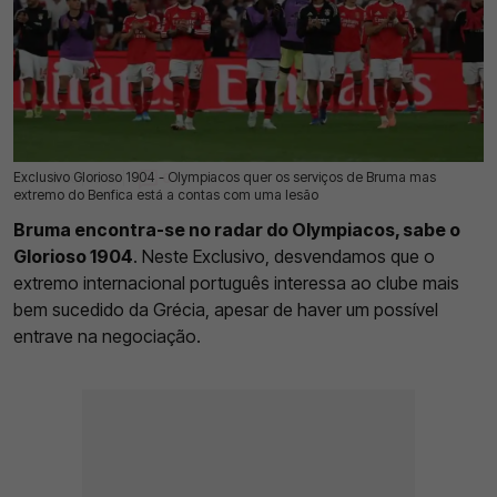
Exclusivo Glorioso 1904 - Olympiacos quer os serviços de Bruma mas
18 Jul 2026 | 03:00 |
0
extremo do Benfica está a contas com uma lesão
Bruma encontra-se no radar do Olympiacos, sabe o
Glorioso 1904
. Neste Exclusivo, desvendamos que o
extremo internacional português interessa ao clube mais
bem sucedido da Grécia, apesar de haver um possível
entrave na negociação.