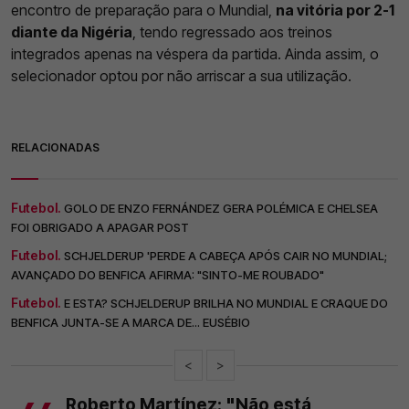
encontro de preparação para o Mundial,
na vitória por 2-1
diante da Nigéria
, tendo regressado aos treinos
integrados apenas na véspera da partida. Ainda assim, o
selecionador optou por não arriscar a sua utilização.
RELACIONADAS
Futebol.
GOLO DE ENZO FERNÁNDEZ GERA POLÉMICA E CHELSEA
FOI OBRIGADO A APAGAR POST
Futebol.
SCHJELDERUP 'PERDE A CABEÇA APÓS CAIR NO MUNDIAL;
AVANÇADO DO BENFICA AFIRMA: "SINTO-ME ROUBADO"
Futebol.
E ESTA? SCHJELDERUP BRILHA NO MUNDIAL E CRAQUE DO
BENFICA JUNTA-SE A MARCA DE... EUSÉBIO
<
>
Roberto Martínez: "Não está