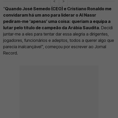
<
>
"
Quando José Semedo (CEO) e Cristiano Ronaldo me
convidaram há um ano para liderar o Al Nassr
pediram-me ‘apenas’ uma coisa:
queriam a equipa a
lutar pelo título de campeão da Arábia Saudita
. Decidi
juntar-me a eles para tentar dar essa alegria a dirigentes,
jogadores, funcionários e adeptos, todos a querer algo que
parecia inalcançável", começou por escrever ao Jornal
Record.