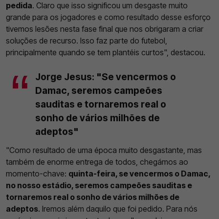
pedida
. Claro que isso significou um desgaste muito
grande para os jogadores e como resultado desse esforço
tivemos lesões nesta fase final que nos obrigaram a criar
soluções de recurso. Isso faz parte do futebol,
principalmente quando se tem plantéis curtos", destacou.
Jorge Jesus: "Se vencermos o
Damac, seremos campeões
sauditas e tornaremos real o
sonho de vários milhões de
adeptos"
"Como resultado de uma época muito desgastante, mas
também de enorme entrega de todos, chegámos ao
momento-chave:
quinta-feira, se vencermos o Damac,
no nosso estádio, seremos campeões sauditas e
tornaremos real o sonho de vários milhões de
adeptos
. Iremos além daquilo que foi pedido. Para nós