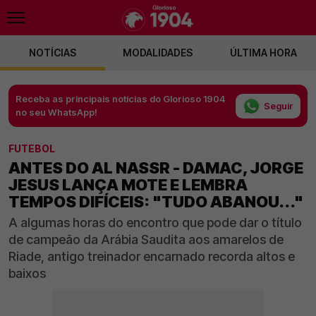
NOTÍCIAS
MODALIDADES
ÚLTIMA HORA
Receba as principais notícias do Glorioso 1904
Seguir
no seu WhatsApp!
FUTEBOL
ANTES DO AL NASSR - DAMAC, JORGE
JESUS LANÇA MOTE E LEMBRA
TEMPOS DIFÍCEIS: "TUDO ABANOU..."
A algumas horas do encontro que pode dar o título
de campeão da Arábia Saudita aos amarelos de
Riade, antigo treinador encarnado recorda altos e
baixos