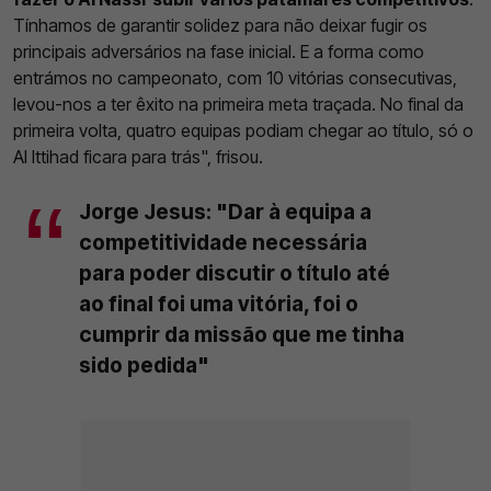
Tínhamos de garantir solidez para não deixar fugir os
principais adversários na fase inicial. E a forma como
entrámos no campeonato, com 10 vitórias consecutivas,
levou-nos a ter êxito na primeira meta traçada. No final da
primeira volta, quatro equipas podiam chegar ao título, só o
Al Ittihad ficara para trás", frisou.
Jorge Jesus: "Dar à equipa a
competitividade necessária
para poder discutir o título até
ao final foi uma vitória, foi o
cumprir da missão que me tinha
sido pedida"