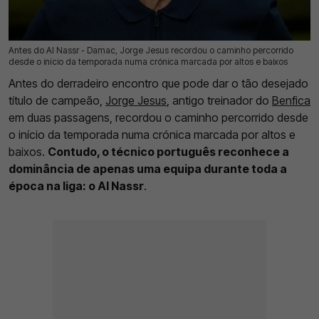
Antes do Al Nassr - Damac, Jorge Jesus recordou o caminho percorrido
20 Mai 2026 | 16:50 |
0
desde o início da temporada numa crónica marcada por altos e baixos
Antes do derradeiro encontro que pode dar o tão desejado
título de campeão,
Jorge Jesus
, antigo treinador do
Benfica
em duas passagens, recordou o caminho percorrido desde
o início da temporada numa crónica marcada por altos e
baixos.
Contudo, o técnico português reconhece a
dominância de apenas uma equipa durante toda a
época na liga: o Al Nassr
.