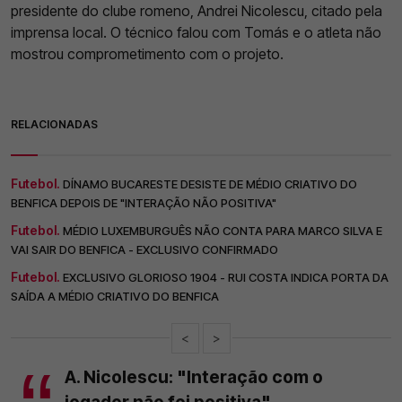
presidente do clube romeno, Andrei Nicolescu, citado pela
imprensa local. O técnico falou com Tomás e o atleta não
mostrou comprometimento com o projeto.
RELACIONADAS
Futebol.
DÍNAMO BUCARESTE DESISTE DE MÉDIO CRIATIVO DO
BENFICA DEPOIS DE "INTERAÇÃO NÃO POSITIVA"
Futebol.
MÉDIO LUXEMBURGUÊS NÃO CONTA PARA MARCO SILVA E
VAI SAIR DO BENFICA - EXCLUSIVO CONFIRMADO
Futebol.
EXCLUSIVO GLORIOSO 1904 - RUI COSTA INDICA PORTA DA
SAÍDA A MÉDIO CRIATIVO DO BENFICA
<
>
A. Nicolescu: "Interação com o
jogador não foi positiva"