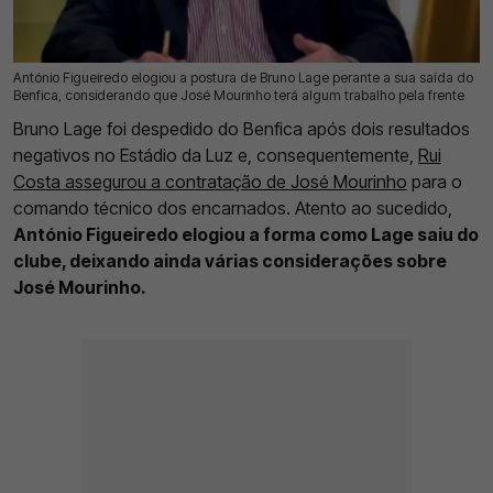
António Figueiredo elogiou a postura de Bruno Lage perante a sua saída do
19 Set 2025 | 18:39 |
0
Benfica, considerando que José Mourinho terá algum trabalho pela frente
Bruno Lage foi despedido do Benfica após dois resultados
negativos no Estádio da Luz e, consequentemente,
Rui
Costa assegurou a contratação de José Mourinho
para o
comando técnico dos encarnados. Atento ao sucedido,
António Figueiredo elogiou a forma como Lage saiu do
clube, deixando ainda várias considerações sobre
José Mourinho.