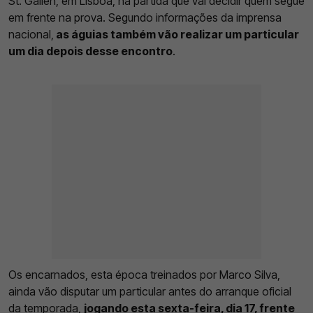
St. Gallen, em Lisboa, na partida que vai decidir quem segue
em frente na prova. Segundo informações da imprensa
nacional,
as águias também vão realizar um particular
um dia depois desse encontro
.
Os encarnados, esta época treinados por Marco Silva,
ainda vão disputar um particular antes do arranque oficial
da temporada,
jogando esta sexta-feira, dia 17, frente