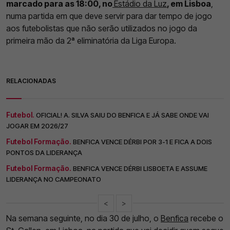
marcado para as 18:00, no
Estádio da Luz
, em Lisboa
,
numa partida em que deve servir para dar tempo de jogo
aos futebolistas que não serão utilizados no jogo da
primeira mão da 2ª eliminatória da Liga Europa.
RELACIONADAS
Futebol.
OFICIAL! A. SILVA SAIU DO BENFICA E JÁ SABE ONDE VAI
JOGAR EM 2026/27
Futebol Formação.
BENFICA VENCE DÉRBI POR 3-1 E FICA A DOIS
PONTOS DA LIDERANÇA
Futebol Formação.
BENFICA VENCE DÉRBI LISBOETA E ASSUME
LIDERANÇA NO CAMPEONATO
<
>
Na semana seguinte, no dia 30 de julho, o
Benfica
recebe o