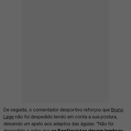
De seguida, o comentador desportivo reforçou que
Bruno
Lage
não foi despedido tendo em conta a sua postura,
deixando um apelo aos adeptos das águias: "Não foi
despedido e acho que
os Benfiquistas devem lembrar-