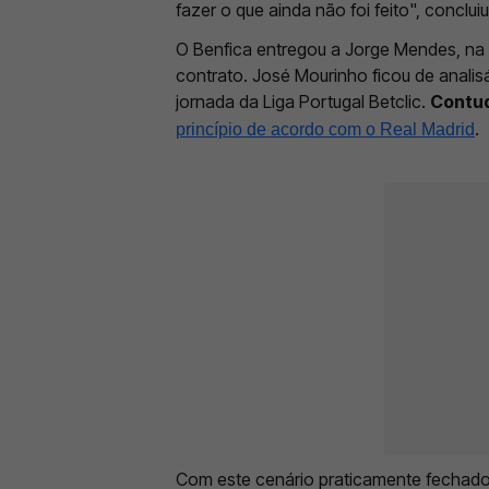
fazer o que ainda não foi feito", concluiu
O Benfica entregou a Jorge Mendes, na 
contrato. José Mourinho ficou de analisá
jornada da Liga Portugal Betclic.
Contud
.
princípio de acordo com o Real Madrid
Com este cenário praticamente fechado, 