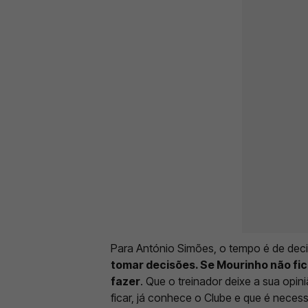
Para António Simões, o tempo é de deci
tomar decisões. Se Mourinho não fica
fazer
. Que o treinador deixe a sua opin
ficar, já conhece o Clube e que é neces