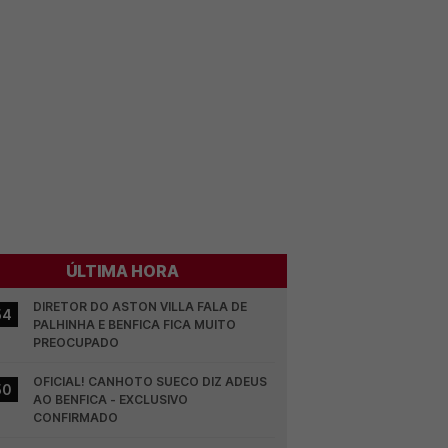
ÚLTIMA HORA
DIRETOR DO ASTON VILLA FALA DE 
54
PALHINHA E BENFICA FICA MUITO 
PREOCUPADO
OFICIAL! CANHOTO SUECO DIZ ADEUS 
50
AO BENFICA - EXCLUSIVO 
CONFIRMADO