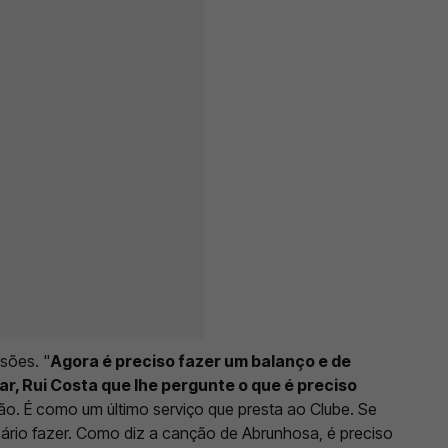
sões. "
Agora é preciso fazer um balanço e de
r, Rui Costa que lhe pergunte o que é preciso
ião. É como um último serviço que presta ao Clube. Se
sário fazer. Como diz a canção de Abrunhosa, é preciso