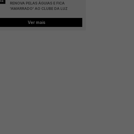
02
RENOVA PELAS ÁGUIAS E FICA 
'AMARRADO' AO CLUBE DA LUZ
Ver mais