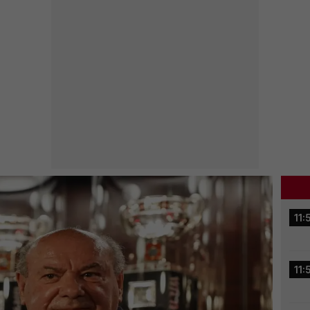
11:
11: