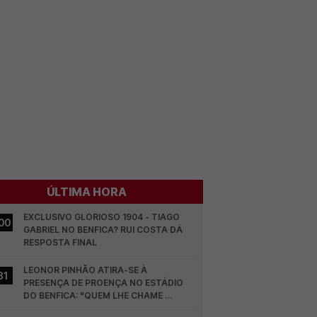
ÚLTIMA HORA
EXCLUSIVO GLORIOSO 1904 - TIAGO 
00
GABRIEL NO BENFICA? RUI COSTA DÁ 
RESPOSTA FINAL
LEONOR PINHÃO ATIRA-SE À 
31
PRESENÇA DE PROENÇA NO ESTÁDIO 
DO BENFICA: "QUEM LHE CHAME 
DESCARAMENTO..."