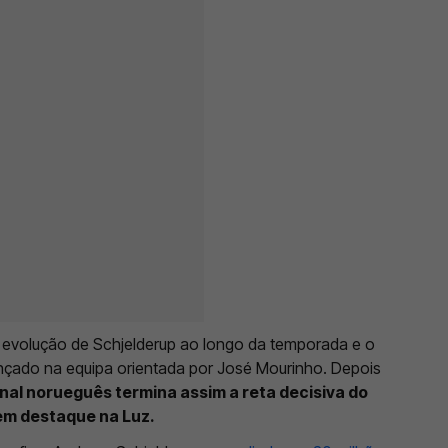
a evolução de Schjelderup ao longo da temporada e o
nçado na equipa orientada por José Mourinho. Depois
nal norueguês termina assim a reta decisiva do
m destaque na Luz.