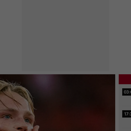
03:
17: