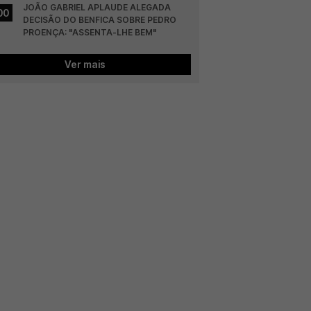
JOÃO GABRIEL APLAUDE ALEGADA 
00
DECISÃO DO BENFICA SOBRE PEDRO 
PROENÇA: "ASSENTA-LHE BEM"
Ver mais