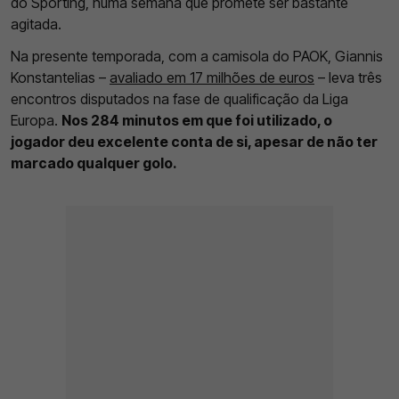
do Sporting, numa semana que promete ser bastante
agitada.
Na presente temporada, com a camisola do PAOK, Giannis
Konstantelias –
avaliado em 17 milhões de euros
– leva três
encontros disputados na fase de qualificação da Liga
Europa.
Nos 284 minutos em que foi utilizado, o
jogador deu excelente conta de si, apesar de não ter
marcado qualquer golo.