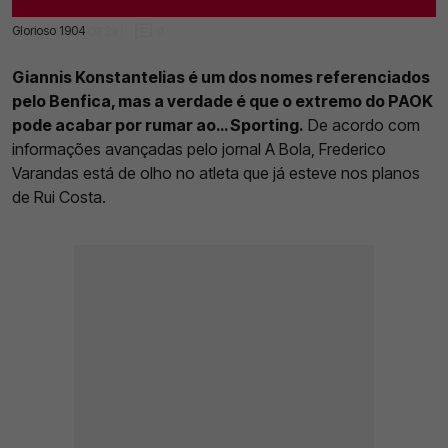
Glorioso 1904
25 Ago 2025 | 09:39 |
0
Giannis Konstantelias é um dos nomes referenciados
pelo Benfica, mas a verdade é que o extremo do PAOK
pode acabar por rumar ao… Sporting.
De acordo com
informações avançadas pelo jornal A Bola, Frederico
Varandas está de olho no atleta que já esteve nos planos
de Rui Costa.