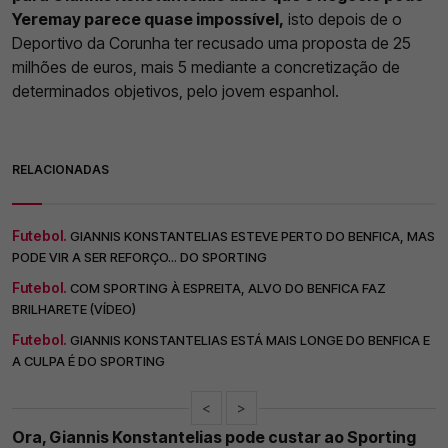
Yeremay parece quase impossível,
isto depois de o
Deportivo da Corunha ter recusado uma proposta de 25
milhões de euros, mais 5 mediante a concretização de
determinados objetivos, pelo jovem espanhol.
RELACIONADAS
Futebol.
GIANNIS KONSTANTELIAS ESTEVE PERTO DO BENFICA, MAS
PODE VIR A SER REFORÇO... DO SPORTING
Futebol.
COM SPORTING À ESPREITA, ALVO DO BENFICA FAZ
BRILHARETE (VÍDEO)
Futebol.
GIANNIS KONSTANTELIAS ESTÁ MAIS LONGE DO BENFICA E
A CULPA É DO SPORTING
<
>
Ora, Giannis Konstantelias pode custar ao Sporting