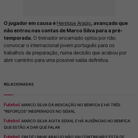
O jogador em causa é
Henrique Araújo
, avançado que
não entrou nas contas de Marco Silva para a pré-
temporada
. O treinador encarnado optou por não
convocar o internacional jovem português para os
trabalhos de preparação, numa decisão que acabou por
abrir caminho para uma possível saída definitiva.
RELACIONADAS
Futebol.
MARCO SILVA DÁ INDICAÇÃO NO BENFICA E HÁ TRÊS
"REFORÇOS" INESPERADOS NO SEIXAL
Futebol.
MARCO SILVA AGITA SEIXAL E HÁ AUSÊNCIAS NO BENFICA
QUE ESTÃO A DAR QUE FALAR
Futebol.
FIM DE LINHA! ARAÚJO NÃO VAI CONTINUAR E ESTÁ DE