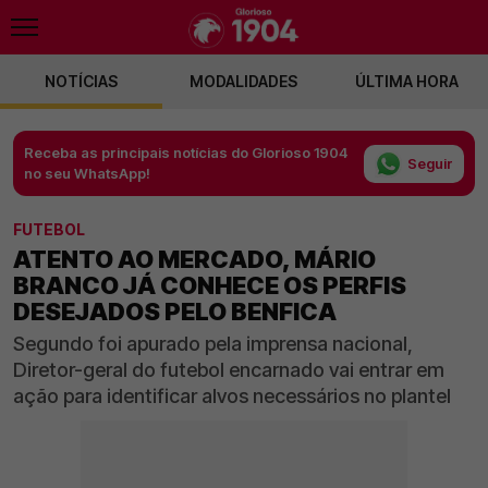
NOTÍCIAS
MODALIDADES
ÚLTIMA HORA
Receba as principais notícias do Glorioso 1904
Seguir
no seu WhatsApp!
FUTEBOL
ATENTO AO MERCADO, MÁRIO
BRANCO JÁ CONHECE OS PERFIS
DESEJADOS PELO BENFICA
Segundo foi apurado pela imprensa nacional,
Diretor-geral do futebol encarnado vai entrar em
ação para identificar alvos necessários no plantel