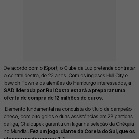
De acordo com o iSport, o Clube da Luz pretende contratar
o central destro, de 23 anos. Com os ingleses Hull City e
Ipswich Town e os alemães do Hamburgo interessados,
a
SAD liderada por Rui Costa estará a preparar uma
oferta de compra de 12 milhões de euros
.
Elemento fundamental na conquista do título de campeão
checo, com oito golos e duas assistências em 28 partidas
da liga, Chaloupek garantiu um lugar na seleção da Chéquia
no Mundial.
Fez um jogo, diante da Coreia do Sul, que os
checos perderam por 2-1
.