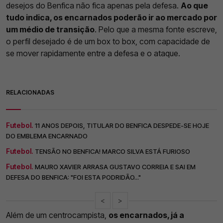
desejos do Benfica não fica apenas pela defesa.
Ao que
tudo indica, os encarnados poderão ir ao mercado por
um médio de transição
. Pelo que a mesma fonte escreve,
o perfil desejado é de um box to box, com capacidade de
se mover rapidamente entre a defesa e o ataque.
RELACIONADAS
Futebol.
11 ANOS DEPOIS, TITULAR DO BENFICA DESPEDE-SE HOJE
DO EMBLEMA ENCARNADO
Futebol.
TENSÃO NO BENFICA! MARCO SILVA ESTÁ FURIOSO
Futebol.
MAURO XAVIER ARRASA GUSTAVO CORREIA E SAI EM
DEFESA DO BENFICA: "FOI ESTA PODRIDÃO..."
<
>
Além de um centrocampista,
os encarnados, já a