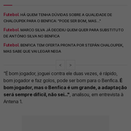
Futebol.
HÁ QUEM TENHA DÚVIDAS SOBRE A QUALIDADE DE
CHALOUPEK PARA O BENFICA: "PODE SER BOM, MAS…"
Futebol.
MARCO SILVA JÁ DECIDIU QUEM QUER PARA SUBSTITUTO
DE ANTÓNIO SILVA NO BENFICA
Futebol.
BENFICA TEM OFERTA PRONTA POR STEPÁN CHALOUPEK,
MAS SABE QUE VAI LEGAR NEGA
<
>
"É bom jogador, joguei contra ele duas vezes, é rápido,
bom jogador e faz golos, pode ser bom para o Benfica.
É
bom jogador, mas o Benfica é um grande, a adaptação
será sempre difícil, não sei…"
, analisou, em entrevista à
Antena 1.