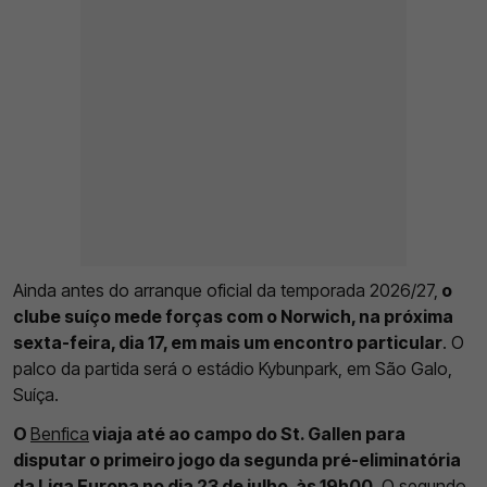
Ainda antes do arranque oficial da temporada 2026/27,
o
clube suíço mede forças com o Norwich, na próxima
sexta-feira, dia 17, em mais um encontro particular
. O
palco da partida será o estádio Kybunpark, em São Galo,
Suíça.
O
Benfica
viaja até ao campo do St. Gallen para
disputar o primeiro jogo da segunda pré-eliminatória
da Liga Europa no dia 23 de julho, às 19h00
. O segundo