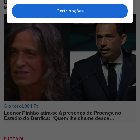
Gerir opções
FUTEBOL