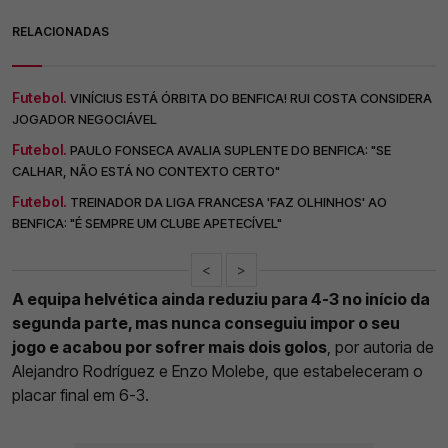
RELACIONADAS
Futebol.
VINÍCIUS ESTÁ ÓRBITA DO BENFICA! RUI COSTA CONSIDERA
JOGADOR NEGOCIÁVEL
Futebol.
PAULO FONSECA AVALIA SUPLENTE DO BENFICA: "SE
CALHAR, NÃO ESTÁ NO CONTEXTO CERTO"
Futebol.
TREINADOR DA LIGA FRANCESA 'FAZ OLHINHOS' AO
BENFICA: "É SEMPRE UM CLUBE APETECÍVEL"
<
>
A equipa helvética ainda reduziu para 4-3 no início da
segunda parte, mas nunca conseguiu impor o seu
jogo e acabou por sofrer mais dois golos
, por autoria de
Alejandro Rodríguez e Enzo Molebe, que estabeleceram o
placar final em 6-3.