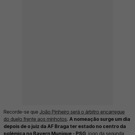
Recorde-se que
João Pinheiro será o árbitro encarregue
do duelo frente aos minhotos
.
A nomeação surge um dia
depois de o juiz da AF Braga ter estado no centro da
polémica no Bayern Munique - PSG
, jogo da segunda