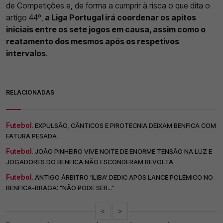
de Competições e, de forma a cumprir à risca o que dita o
artigo 44º,
a Liga Portugal irá coordenar os apitos
iniciais entre os sete jogos em causa, assim como o
reatamento dos mesmos após os respetivos
intervalos
.
RELACIONADAS
Futebol.
EXPULSÃO, CÂNTICOS E PIROTECNIA DEIXAM BENFICA COM
FATURA PESADA
Futebol.
JOÃO PINHEIRO VIVE NOITE DE ENORME TENSÃO NA LUZ E
JOGADORES DO BENFICA NÃO ESCONDERAM REVOLTA
Futebol.
ANTIGO ÁRBITRO 'ILIBA' DEDIC APÓS LANCE POLÉMICO NO
BENFICA-BRAGA: "NÃO PODE SER..."
<
>