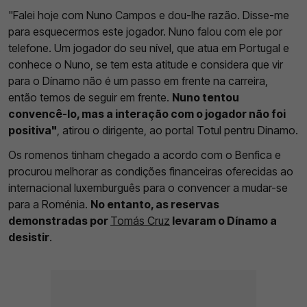
"Falei hoje com Nuno Campos e dou-lhe razão. Disse-me
para esquecermos este jogador. Nuno falou com ele por
telefone. Um jogador do seu nível, que atua em Portugal e
conhece o Nuno, se tem esta atitude e considera que vir
para o Dínamo não é um passo em frente na carreira,
então temos de seguir em frente.
Nuno tentou
convencê-lo, mas a interação com o jogador não foi
positiva"
, atirou o dirigente, ao portal Totul pentru Dinamo.
Os romenos tinham chegado a acordo com o Benfica e
procurou melhorar as condições financeiras oferecidas ao
internacional luxemburguês para o convencer a mudar-se
para a Roménia.
No entanto, as reservas
demonstradas por
Tomás Cruz
levaram o Dínamo a
desistir
.