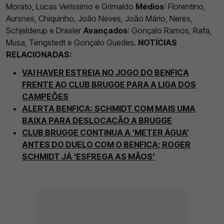
Morato, Lucas Veríssimo e Grimaldo
Médios
: Florentino,
Aursnes, Chiquinho, João Neves, João Mário, Neres,
Schjelderup e Draxler
Avançados
: Gonçalo Ramos, Rafa,
Musa, Tengstedt e Gonçalo Guedes.
NOTÍCIAS
RELACIONADAS:
VAI HAVER ESTREIA NO JOGO DO BENFICA
FRENTE AO CLUB BRUGGE PARA A LIGA DOS
CAMPEÕES
ALERTA BENFICA: SCHMIDT COM MAIS UMA
BAIXA PARA DESLOCAÇÃO A BRUGGE
CLUB BRUGGE CONTINUA A ‘METER ÁGUA’
ANTES DO DUELO COM O BENFICA; ROGER
SCHMIDT JÁ ‘ESFREGA AS MÃOS’