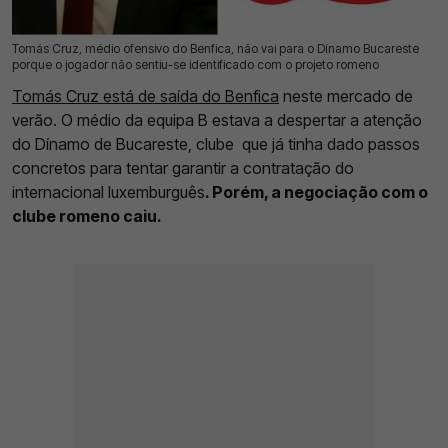
Tomás Cruz, médio ofensivo do Benfica, não vai para o Dínamo Bucareste
21 Jul 2026 | 12:30 |
0
porque o jogador não sentiu-se identificado com o projeto romeno
Tomás Cruz está de saída do Benfica
neste mercado de
verão. O médio da equipa B estava a despertar a atenção
do Dínamo de Bucareste, clube que já tinha dado passos
concretos para tentar garantir a contratação do
internacional luxemburguês
. Porém, a negociação com o
clube romeno caiu.