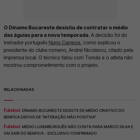
O Dínamo Bucareste desistiu de contratar o médio
das águias para a nova temporada
. A decisão foi do
treinador português
Nuno Campos
, como explicou o
presidente do clube romeno, Andrei Nicolescu, citado pela
imprensa local. O técnico falou com Tomás e o atleta não
mostrou comprometimento com o projeto.
RELACIONADAS
Futebol.
DÍNAMO BUCARESTE DESISTE DE MÉDIO CRIATIVO DO
BENFICA DEPOIS DE "INTERAÇÃO NÃO POSITIVA"
Futebol.
MÉDIO LUXEMBURGUÊS NÃO CONTA PARA MARCO SILVA E
VAI SAIR DO BENFICA - EXCLUSIVO CONFIRMADO