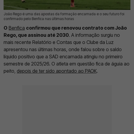
João Rego é uma das apostas da formação encarnada e o seu futuro foi
28 Fev 2026 | 09:25 |
0
confirmado pelo Benfica nas últimas horas
O
Benfica
confirmou que renovou contrato com João
Rego, que assinou até 2030
. A informação surgiu no
mais recente Relatório e Contas que o Clube da Luz
apresentou nas últimas horas, onde falou sobre o saldo
líquido positivo que a SAD encarnada atingiu no primeiro
semestre de 2025/26. O atleta em questão fica de águia ao
peito,
depois de ter sido apontado ao PAOK
.