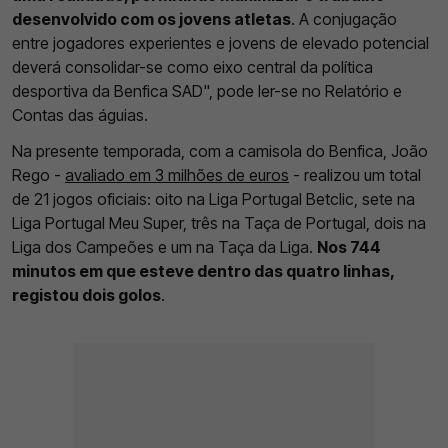
desenvolvido com os jovens atletas
. A conjugação
entre jogadores experientes e jovens de elevado potencial
deverá consolidar-se como eixo central da política
desportiva da Benfica SAD", pode ler-se no Relatório e
Contas das águias.
Na presente temporada, com a camisola do Benfica, João
Rego -
avaliado em 3 milhões de euros
- realizou um total
de 21 jogos oficiais: oito na Liga Portugal Betclic, sete na
Liga Portugal Meu Super, três na Taça de Portugal, dois na
Liga dos Campeões e um na Taça da Liga.
Nos 744
minutos em que esteve dentro das quatro linhas,
registou dois golos
.