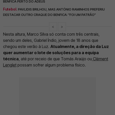
BENFICA PERTO DO ADEUS
Futebol.
PAVLIDIS BRILHOU, MAS ANTÓNIO RAMINHOS PREFERIU
DESTACAR OUTRO CRAQUE DO BENFICA: "FOI UM PATRÃO"
<
>
Nesta altura, Marco Silva só conta com três centrais,
sendo um deles, Gabriel Índio, jovem de 18 anos que
chegou este verão à Luz.
Atualmente, a direção da Luz
quer aumentar o lote de soluções para a equipa
técnica
, até por receio de que Tomás Araújo ou
Clément
Lenglet
possam sofrer algum problema físico.