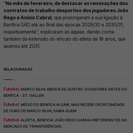
"
No mês de fevereiro, de destacar as renovações dos
contratos de trabalho desportivo dos jogadores João
Rego e Anísio Cabral
, que prolongaram a sua ligação à
Benfica SAD até ao final das épocas 2029/30 e 2030/31,
respetivamente", explicaram as águias, dando conta
também da extensão do vínculo do atleta de 18 anos, que
assinou até 2031.
RELACIONADAS
Futebol.
MARCO SILVA ABDICA DE QUATRO JOGADORES ANTES DO
BENFICA - ST. GALLEN
Futebol.
MÉDIO DO BENFICA IA SAIR, MAS RECEBE OPORTUNIDADE
DE OURO DE MARCO SILVA; SAIBA QUEM
Futebol.
ALERTA, BENFICA! JOÃO REGO GANHA PRETENDENTES NO
MERCADO DE TRANSFERÊNCIAS