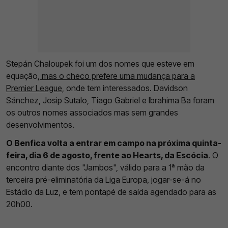
Stepán Chaloupek foi um dos nomes que esteve em
equação,
mas o checo prefere uma mudança para a
Premier League
, onde tem interessados. Davidson
Sánchez, Josip Sutalo, Tiago Gabriel e Ibrahima Ba foram
os outros nomes associados mas sem grandes
desenvolvimentos.
O Benfica volta a entrar em campo na próxima quinta-
feira, dia 6 de agosto, frente ao Hearts, da Escócia
. O
encontro diante dos "Jambos", válido para a 1ª mão da
terceira pré-eliminatória da Liga Europa, jogar-se-á no
Estádio da Luz, e tem pontapé de saída agendado para as
20h00.