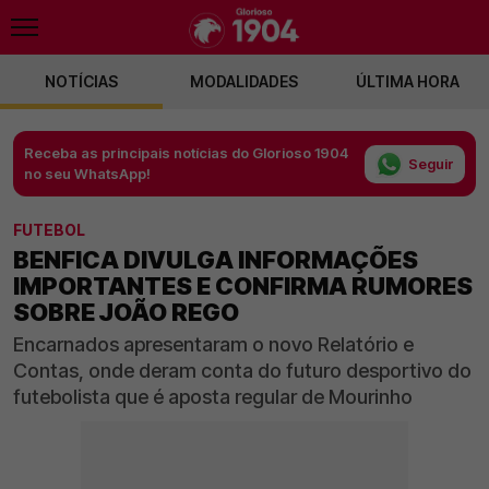
NOTÍCIAS
MODALIDADES
ÚLTIMA HORA
Receba as principais notícias do Glorioso 1904
Seguir
no seu WhatsApp!
FUTEBOL
BENFICA DIVULGA INFORMAÇÕES
IMPORTANTES E CONFIRMA RUMORES
SOBRE JOÃO REGO
Encarnados apresentaram o novo Relatório e
Contas, onde deram conta do futuro desportivo do
futebolista que é aposta regular de Mourinho