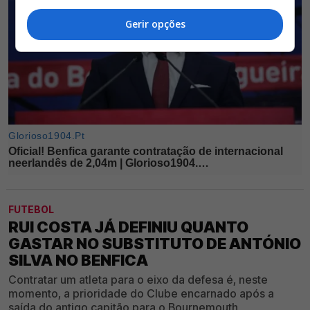
Gerir opções
FUTEBOL
RUI COSTA JÁ DEFINIU QUANTO
GASTAR NO SUBSTITUTO DE ANTÓNIO
SILVA NO BENFICA
Contratar um atleta para o eixo da defesa é, neste
momento, a prioridade do Clube encarnado após a
saída do antigo capitão para o Bournemouth