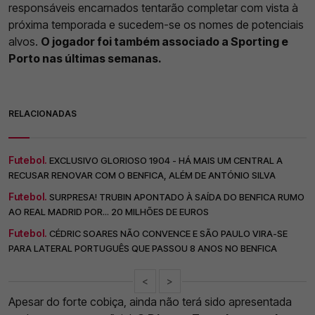
responsáveis encarnados tentarão completar com vista à
próxima temporada e sucedem-se os nomes de potenciais
alvos.
O jogador foi também associado a Sporting e
Porto nas últimas semanas.
RELACIONADAS
Futebol.
EXCLUSIVO GLORIOSO 1904 - HÁ MAIS UM CENTRAL A
RECUSAR RENOVAR COM O BENFICA, ALÉM DE ANTÓNIO SILVA
Futebol.
SURPRESA! TRUBIN APONTADO À SAÍDA DO BENFICA RUMO
AO REAL MADRID POR... 20 MILHÕES DE EUROS
Futebol.
CÉDRIC SOARES NÃO CONVENCE E SÃO PAULO VIRA-SE
PARA LATERAL PORTUGUÊS QUE PASSOU 8 ANOS NO BENFICA
<
>
Apesar do forte cobiça, ainda não terá sido apresentada