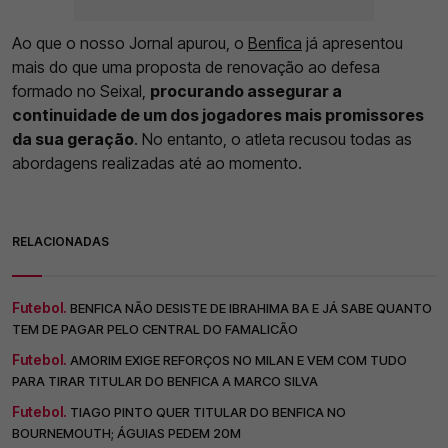
Ao que o nosso Jornal apurou, o
Benfica
já apresentou
mais do que uma proposta de renovação ao defesa
formado no Seixal,
procurando assegurar a
continuidade de um dos jogadores mais promissores
da sua geração
. No entanto, o atleta recusou todas as
abordagens realizadas até ao momento.
RELACIONADAS
Futebol.
BENFICA NÃO DESISTE DE IBRAHIMA BA E JÁ SABE QUANTO
TEM DE PAGAR PELO CENTRAL DO FAMALICÃO
Futebol.
AMORIM EXIGE REFORÇOS NO MILAN E VEM COM TUDO
PARA TIRAR TITULAR DO BENFICA A MARCO SILVA
Futebol.
TIAGO PINTO QUER TITULAR DO BENFICA NO
BOURNEMOUTH; ÁGUIAS PEDEM 20M