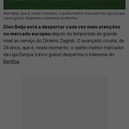
Dion Beljo, que é, neste momento, o quinto melhor marcador da Liga Europa
14 Mai 2026 | 10:02 |
0
(cinco golos) despertou o interesse do Benfica
Dion Beljo está a despertar cada vez mais atenções
no mercado europeu
depois da temporada de grande
nível ao serviço do Dínamo Zagreb. O avançado croata, de
24 anos, que é, neste momento, o quinto melhor marcador
da Liga Europa (cinco golos) despertou o interesse do
Benfica
.