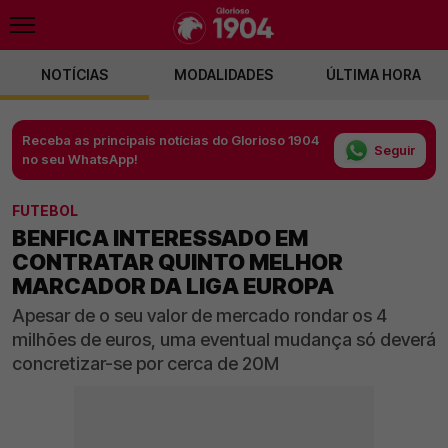
NOTÍCIAS
MODALIDADES
ÚLTIMA HORA
Receba as principais notícias do Glorioso 1904
Seguir
no seu WhatsApp!
FUTEBOL
BENFICA INTERESSADO EM
CONTRATAR QUINTO MELHOR
MARCADOR DA LIGA EUROPA
Apesar de o seu valor de mercado rondar os 4
milhões de euros, uma eventual mudança só deverá
concretizar-se por cerca de 20M