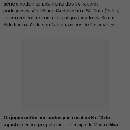
série
e podem ter pela frente dois treinadores
portugueses, Vítor Bruno (Anderlecht) e Sá Pinto (Pafos),
ou um reencontro com dois antigos jogadores,
Kerem
Akturkoglu
e Anderson Talisca, ambos do Fenerbahçe.
Os jogos estão marcados para os dias 6 e 13 de
agosto
, sendo que, pelo meio, a equipa de Marco Silva