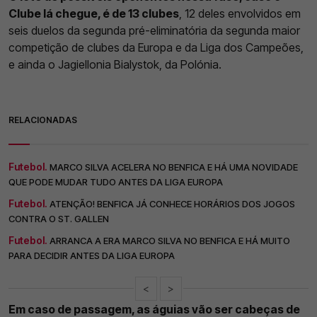
Clube lá chegue, é de 13 clubes
, 12 deles envolvidos em
seis duelos da segunda pré-eliminatória da segunda maior
competição de clubes da Europa e da Liga dos Campeões,
e ainda o Jagiellonia Bialystok, da Polónia.
RELACIONADAS
Futebol.
MARCO SILVA ACELERA NO BENFICA E HÁ UMA NOVIDADE
QUE PODE MUDAR TUDO ANTES DA LIGA EUROPA
Futebol.
ATENÇÃO! BENFICA JÁ CONHECE HORÁRIOS DOS JOGOS
CONTRA O ST. GALLEN
Futebol.
ARRANCA A ERA MARCO SILVA NO BENFICA E HÁ MUITO
PARA DECIDIR ANTES DA LIGA EUROPA
<
>
Em caso de passagem, as águias vão ser cabeças de