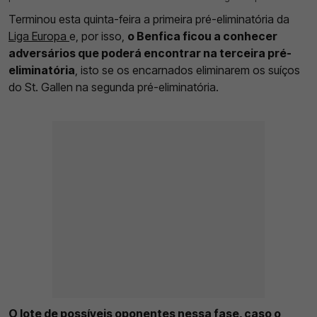
Terminou esta quinta-feira a primeira pré-eliminatória da
Liga Europa
e, por isso,
o Benfica ficou a conhecer
adversários que poderá encontrar na terceira pré-
eliminatória
, isto se os encarnados eliminarem os suíços
do St. Gallen na segunda pré-eliminatória.
O lote de possíveis oponentes nessa fase, caso o