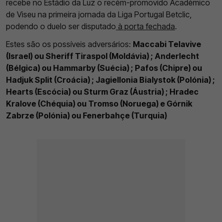
recebe no Estádio da Luz o recém-promovido Académico
de Viseu na primeira jornada da Liga Portugal Betclic,
podendo o duelo ser disputado
à porta fechada
.
Estes são os possíveis adversários:
Maccabi Telavive
(Israel) ou Sheriff Tiraspol (Moldávia) ; Anderlecht
(Bélgica) ou Hammarby (Suécia) ; Pafos (Chipre) ou
Hadjuk Split (Croácia) ; Jagiellonia Bialystok (Polónia) ;
Hearts (Escócia) ou Sturm Graz (Áustria) ; Hradec
Kralove (Chéquia) ou Tromso (Noruega) e Górnik
Zabrze (Polónia) ou Fenerbahçe (Turquia)