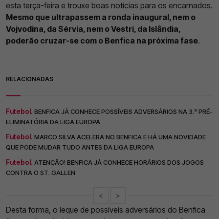
esta terça-feira e trouxe boas notícias para os encarnados.
Mesmo que ultrapassem a ronda inaugural, nem o
Vojvodina, da Sérvia, nem o Vestri, da Islândia,
poderão cruzar-se com o Benfica na próxima fase
.
RELACIONADAS
Futebol.
BENFICA JÁ CONHECE POSSÍVEIS ADVERSÁRIOS NA 3.ª PRÉ-
ELIMINATÓRIA DA LIGA EUROPA
Futebol.
MARCO SILVA ACELERA NO BENFICA E HÁ UMA NOVIDADE
QUE PODE MUDAR TUDO ANTES DA LIGA EUROPA
Futebol.
ATENÇÃO! BENFICA JÁ CONHECE HORÁRIOS DOS JOGOS
CONTRA O ST. GALLEN
<
>
Desta forma, o leque de possíveis adversários do Benfica