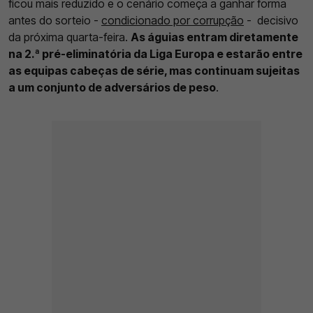
ficou mais reduzido e o cenário começa a ganhar forma
antes do sorteio -
condicionado por corrupção
- decisivo
da próxima quarta-feira.
As águias entram diretamente
na 2.ª pré-eliminatória da Liga Europa e estarão entre
as equipas cabeças de série, mas continuam sujeitas
a um conjunto de adversários de peso
.