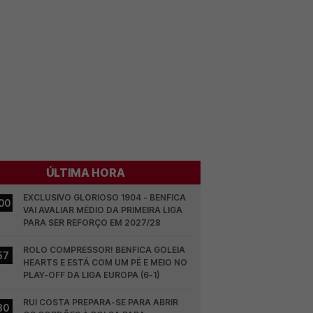
ÚLTIMA HORA
EXCLUSIVO GLORIOSO 1904 - BENFICA 
00
VAI AVALIAR MÉDIO DA PRIMEIRA LIGA 
PARA SER REFORÇO EM 2027/28
ROLO COMPRESSOR! BENFICA GOLEIA 
57
HEARTS E ESTÁ COM UM PÉ E MEIO NO 
PLAY-OFF DA LIGA EUROPA (6-1)
RUI COSTA PREPARA-SE PARA ABRIR 
30