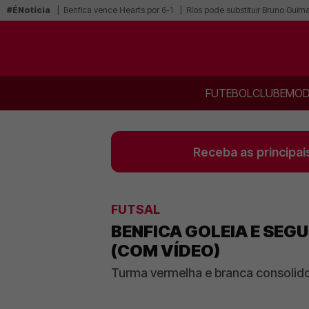
#ÉNotícia
Benfica vence Hearts por 6-1
Ríos pode substituir Bruno Guim
FUTEBOL
CLUBE
MOD
Receba as principai
FUTSAL
BENFICA GOLEIA E SEGU
(COM VÍDEO)
Turma vermelha e branca consolido