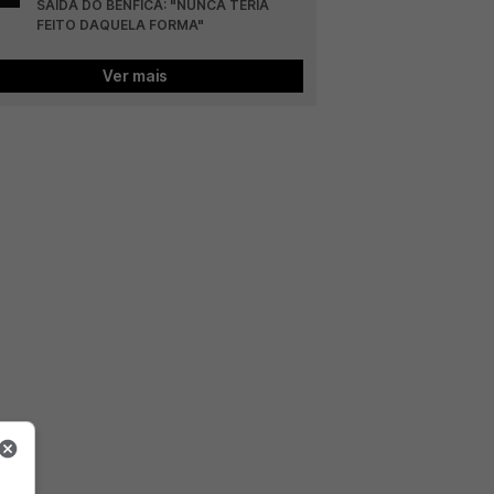
SAÍDA DO BENFICA: "NUNCA TERIA 
FEITO DAQUELA FORMA"
Ver mais