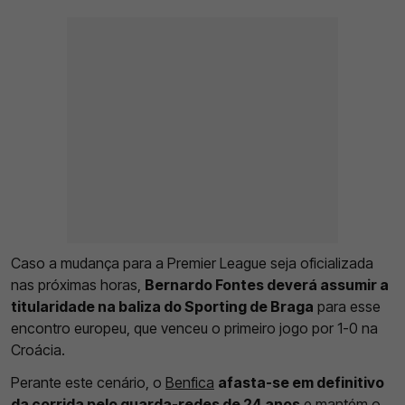
Caso a mudança para a Premier League seja oficializada
nas próximas horas,
Bernardo Fontes deverá assumir a
titularidade na baliza do Sporting de Braga
para esse
encontro europeu, que venceu o primeiro jogo por 1-0 na
Croácia.
Perante este cenário, o
Benfica
afasta-se em definitivo
da corrida pelo guarda-redes de 24 anos
e mantém o