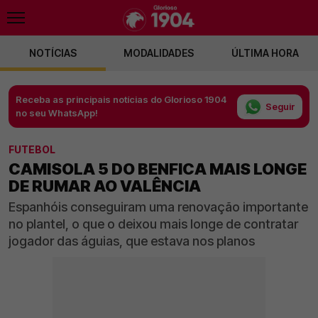
NOTÍCIAS
MODALIDADES
ÚLTIMA HORA
Receba as principais notícias do Glorioso 1904
Seguir
no seu WhatsApp!
FUTEBOL
CAMISOLA 5 DO BENFICA MAIS LONGE
DE RUMAR AO VALÊNCIA
Espanhóis conseguiram uma renovação importante
no plantel, o que o deixou mais longe de contratar
jogador das águias, que estava nos planos