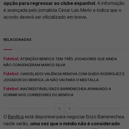
opção para regressar ao clube espanhol
. A informação
é avançada pelo jornalista César Luis Merlo e indica que o
acordo deverá ser oficializado em breve.
RELACIONADAS
Futebol.
ATENÇÃO! BENFICA TEM TRÊS JOGADORES QUE AINDA
NÃO CONVENCERAM MARCO SILVA
Futebol.
CANCELADO! VALÊNCIA RENOVA COM GUIDO RODRÍGUEZ E
JOGADOR DO BENFICA JÁ NÃO VAI PARA O MESTALLA
Futebol.
INACREDITÁVEL! ENZO BARRENECHEA APANHADO A
DORMIR NOS CORREDORES DO BENFICA
<
>
O
Benfica
está disponível para negociar Enzo Barrenechea
neste verão,
uma vez que o médio não é considerado