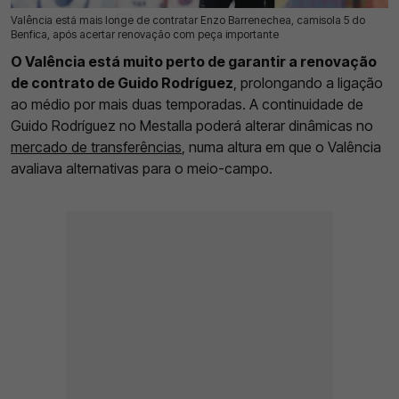
Valência está mais longe de contratar Enzo Barrenechea, camisola 5 do
28 Jun 2026 | 13:26 |
0
Benfica, após acertar renovação com peça importante
O Valência está muito perto de garantir a renovação
de contrato de Guido Rodríguez
, prolongando a ligação
ao médio por mais duas temporadas. A continuidade de
Guido Rodríguez no Mestalla poderá alterar dinâmicas no
mercado de transferências
, numa altura em que o Valência
avaliava alternativas para o meio-campo.