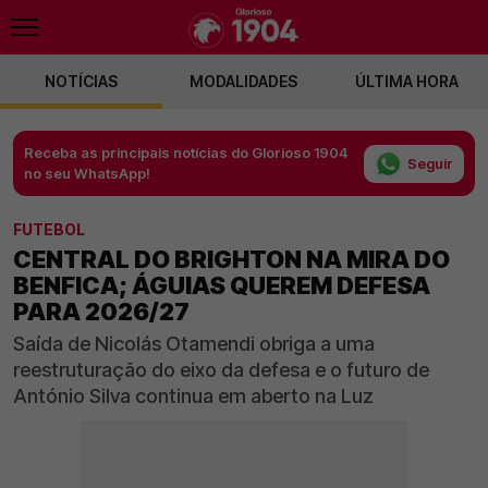
NOTÍCIAS
MODALIDADES
ÚLTIMA HORA
Receba as principais notícias do Glorioso 1904
Seguir
no seu WhatsApp!
FUTEBOL
CENTRAL DO BRIGHTON NA MIRA DO
BENFICA; ÁGUIAS QUEREM DEFESA
PARA 2026/27
Saída de Nicolás Otamendi obriga a uma
reestruturação do eixo da defesa e o futuro de
António Silva continua em aberto na Luz