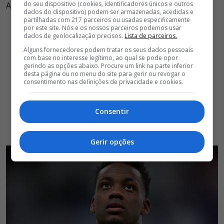
do seu dispositivo (cookies, identificadores únicos e outros
Al Nassr, da Arábia Saudita
dados do dispositivo) podem ser armazenadas, acedidas e
partilhadas com 217 parceiros ou usadas especificamente
por este site. Nós e os nossos parceiros podemos usar
dados de geolocalização precisos.
Lista de parceiros.
Alguns fornecedores podem tratar os seus dados pessoais
com base no interesse legítimo, ao qual se pode opor
gerindo as opções abaixo. Procure um link na parte inferior
desta página ou no menu do site para gerir ou revogar o
consentimento nas definições de privacidade e cookies.
Consentir
Gerir opções