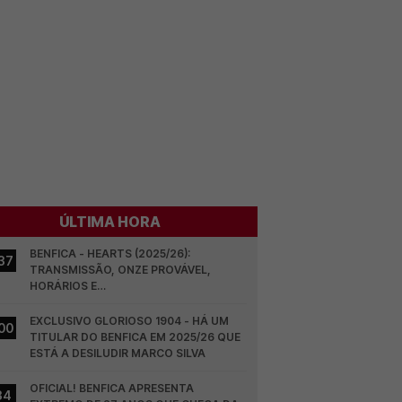
ÚLTIMA HORA
BENFICA - HEARTS (2025/26): 
37
TRANSMISSÃO, ONZE PROVÁVEL, 
HORÁRIOS E…
EXCLUSIVO GLORIOSO 1904 - HÁ UM 
00
TITULAR DO BENFICA EM 2025/26 QUE 
ESTÁ A DESILUDIR MARCO SILVA
OFICIAL! BENFICA APRESENTA 
34