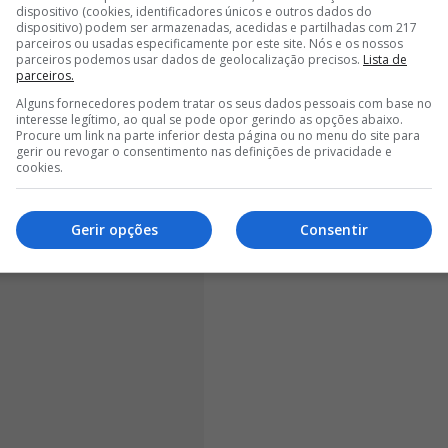
dispositivo (cookies, identificadores únicos e outros dados do
dispositivo) podem ser armazenadas, acedidas e partilhadas com 217
parceiros ou usadas especificamente por este site. Nós e os nossos
parceiros podemos usar dados de geolocalização precisos.
Lista de
parceiros.
Alguns fornecedores podem tratar os seus dados pessoais com base no
interesse legítimo, ao qual se pode opor gerindo as opções abaixo.
Procure um link na parte inferior desta página ou no menu do site para
gerir ou revogar o consentimento nas definições de privacidade e
cookies.
Gerir opções
Consentir