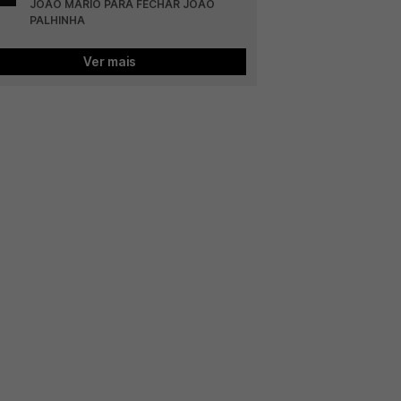
JOÃO MÁRIO PARA FECHAR JOÃO 
PALHINHA
Ver mais