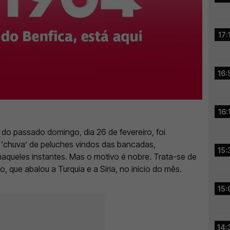
17:
16:
16:
 do passado domingo, dia 26 de fevereiro, foi
a ‘chuva’ de peluches vindos das bancadas,
15:
 naqueles instantes. Mas o motivo é nobre. Trata-se de
, que abalou a Turquia e a Síria, no início do mês.
15:
14: