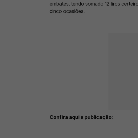
embates, tendo somado 12 tiros certeir
cinco ocasiões.
Confira aqui a publicação: