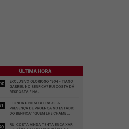
ÚLTIMA HORA
EXCLUSIVO GLORIOSO 1904 - TIAGO 
00
GABRIEL NO BENFICA? RUI COSTA DÁ 
RESPOSTA FINAL
LEONOR PINHÃO ATIRA-SE À 
31
PRESENÇA DE PROENÇA NO ESTÁDIO 
DO BENFICA: "QUEM LHE CHAME 
DESCARAMENTO..."
RUI COSTA AINDA TENTA ENCAIXAR 
50