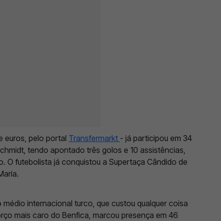
 euros, pelo portal
Transfermarkt
- já participou em 34
midt, tendo apontado três golos e 10 assistências,
. O futebolista já conquistou a Supertaça Cândido de
María.
médio internacional turco, que custou qualquer coisa
orço mais caro do Benfica, marcou presença em 46