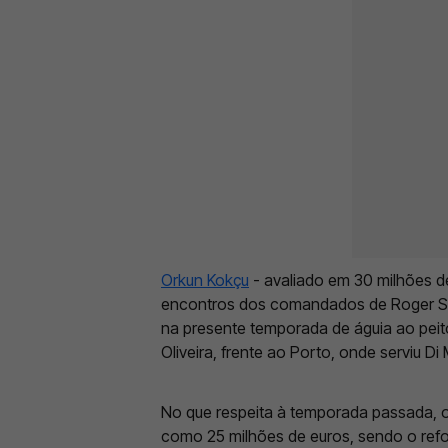
Orkun Kokçu
- avaliado em 30 milhões de
encontros dos comandados de Roger Sch
na presente temporada de águia ao peito
Oliveira, frente ao Porto, onde serviu Di 
No que respeita à temporada passada, o 
como 25 milhões de euros, sendo o ref