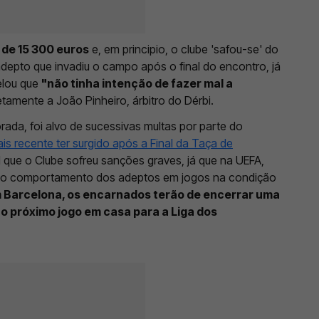
 de 15 300 euros
e, em principio, o clube 'safou-se' do
depto que invadiu o campo após o final do encontro, já
elou que
"não tinha intenção de fazer mal a
etamente a João Pinheiro, árbitro do Dérbi.
ada, foi alvo de sucessivas multas por parte do
s recente ter surgido após a Final da Taça de
l que o Clube sofreu sanções graves, já que na UEFA,
a o comportamento dos adeptos em jogos na condição
 Barcelona, os encarnados terão de encerrar uma
o próximo jogo em casa para a Liga dos