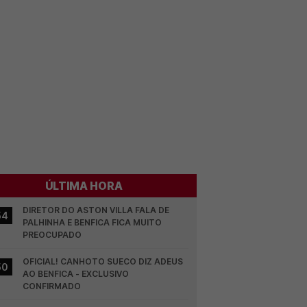
ÚLTIMA HORA
DIRETOR DO ASTON VILLA FALA DE 
54
PALHINHA E BENFICA FICA MUITO 
PREOCUPADO
OFICIAL! CANHOTO SUECO DIZ ADEUS 
50
AO BENFICA - EXCLUSIVO 
CONFIRMADO