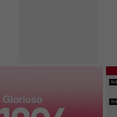
11:
11: