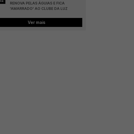
02
RENOVA PELAS ÁGUIAS E FICA 
'AMARRADO' AO CLUBE DA LUZ
Ver mais