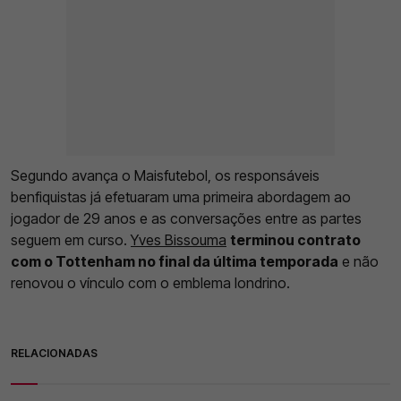
Segundo avança o Maisfutebol, os responsáveis
benfiquistas já efetuaram uma primeira abordagem ao
jogador de 29 anos e as conversações entre as partes
seguem em curso.
Yves Bissouma
terminou contrato
com o Tottenham no final da última temporada
e não
renovou o vínculo com o emblema londrino.
RELACIONADAS