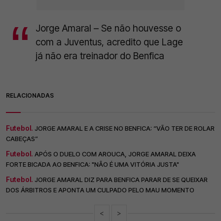
Jorge Amaral – Se não houvesse o
com a Juventus, acredito que Lage
já não era treinador do Benfica
RELACIONADAS
Futebol.
JORGE AMARAL E A CRISE NO BENFICA: “VÃO TER DE ROLAR
CABEÇAS”
Futebol.
APÓS O DUELO COM AROUCA, JORGE AMARAL DEIXA
FORTE BICADA AO BENFICA: "NÃO É UMA VITÓRIA JUSTA"
Futebol.
JORGE AMARAL DIZ PARA BENFICA PARAR DE SE QUEIXAR
DOS ÁRBITROS E APONTA UM CULPADO PELO MAU MOMENTO
<
>