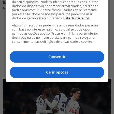
lista de alvos do Glorioso para reforçar o meio-campo
do seu dispositivo (cookies, identificadores únicos e outros
dados do dispositivo) podem ser armazenadas, acedidas e
da equipa de Marco Silva
partilhadas com 217 parceiros ou usadas especificamente
por este site. Nós e os nossos parceiros podemos usar
dados de geolocalização precisos.
Lista de parceiros.
Alguns fornecedores podem tratar os seus dados pessoais
com base no interesse legítimo, ao qual se pode opor
gerindo as opções abaixo. Procure um link na parte inferior
desta página ou no menu do site para gerir ou revogar o
consentimento nas definições de privacidade e cookies.
Consentir
Gerir opções