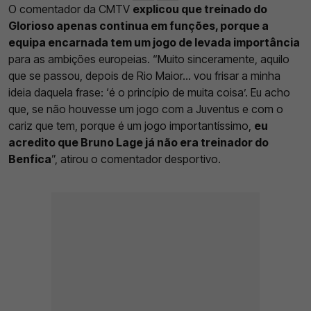
O comentador da CMTV
explicou que treinado do
Glorioso apenas continua em funções, porque a
equipa encarnada tem um jogo de levada importância
para as ambições europeias. “Muito sinceramente, aquilo
que se passou, depois de Rio Maior… vou frisar a minha
ideia daquela frase: ‘é o princípio de muita coisa’. Eu acho
que, se não houvesse um jogo com a Juventus e com o
cariz que tem, porque é um jogo importantíssimo,
eu
acredito que Bruno Lage já não era treinador do
Benfica
”, atirou o comentador desportivo.