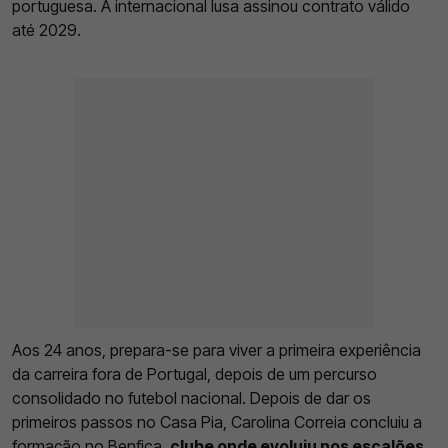
portuguesa. A internacional lusa assinou contrato válido
até 2029.
Aos 24 anos, prepara-se para viver a primeira experiência
da carreira fora de Portugal, depois de um percurso
consolidado no futebol nacional. Depois de dar os
primeiros passos no Casa Pia, Carolina Correia concluiu a
formação no
Benfica
,
clube onde evoluiu nos escalões