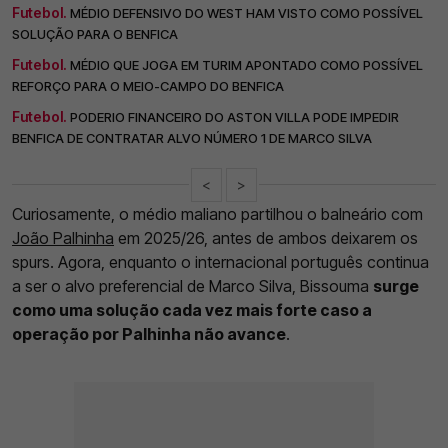
Futebol.
MÉDIO DEFENSIVO DO WEST HAM VISTO COMO POSSÍVEL
SOLUÇÃO PARA O BENFICA
Futebol.
MÉDIO QUE JOGA EM TURIM APONTADO COMO POSSÍVEL
REFORÇO PARA O MEIO-CAMPO DO BENFICA
Futebol.
PODERIO FINANCEIRO DO ASTON VILLA PODE IMPEDIR
BENFICA DE CONTRATAR ALVO NÚMERO 1 DE MARCO SILVA
<
>
Curiosamente, o médio maliano partilhou o balneário com
João Palhinha
em 2025/26, antes de ambos deixarem os
spurs. Agora, enquanto o internacional português continua
a ser o alvo preferencial de Marco Silva, Bissouma
surge
como uma solução cada vez mais forte caso a
operação por Palhinha não avance
.