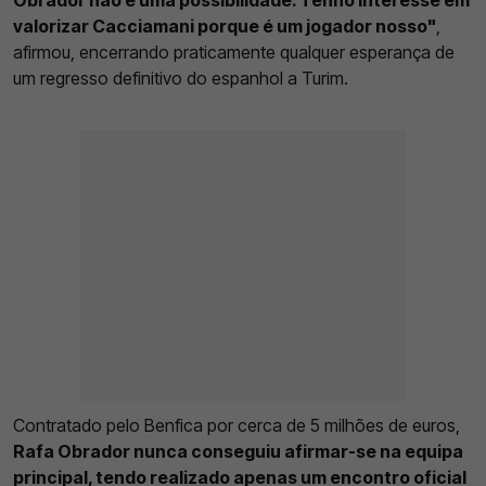
Obrador não é uma possibilidade. Tenho interesse em
valorizar Cacciamani porque é um jogador nosso"
,
afirmou, encerrando praticamente qualquer esperança de
um regresso definitivo do espanhol a Turim.
Contratado pelo Benfica por cerca de 5 milhões de euros,
Rafa Obrador nunca conseguiu afirmar-se na equipa
principal, tendo realizado apenas um encontro oficial