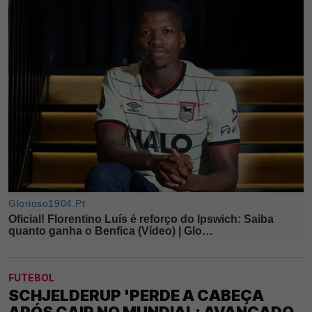
FUTEBOL
SCHJELDERUP 'PERDE A CABEÇA
APÓS CAIR NO MUNDIAL; AVANÇADO