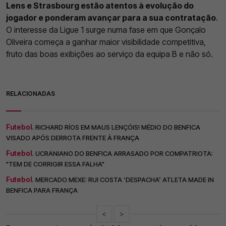
Lens e Strasbourg estão atentos à evolução do
jogador e ponderam avançar para a sua contratação
.
O interesse da Ligue 1 surge numa fase em que Gonçalo
Oliveira começa a ganhar maior visibilidade competitiva,
fruto das boas exibições ao serviço da equipa B e não só.
RELACIONADAS
Futebol.
RICHARD RÍOS EM MAUS LENÇÓIS! MÉDIO DO BENFICA
VISADO APÓS DERROTA FRENTE À FRANÇA
Futebol.
UCRANIANO DO BENFICA ARRASADO POR COMPATRIOTA:
"TEM DE CORRIGIR ESSA FALHA"
Futebol.
MERCADO MEXE: RUI COSTA ‘DESPACHA’ ATLETA MADE IN
BENFICA PARA FRANÇA
<
>