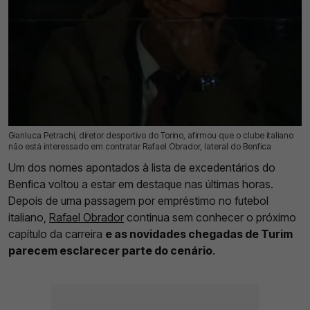
Gianluca Petrachi, diretor desportivo do Torino, afirmou que o clube italiano
12 Jul 2026 | 17:38 |
0
não está interessado em contratar Rafael Obrador, lateral do Benfica
Um dos nomes apontados à lista de excedentários do
Benfica voltou a estar em destaque nas últimas horas.
Depois de uma passagem por empréstimo no futebol
italiano,
Rafael Obrador
continua sem conhecer o próximo
capítulo da carreira
e as novidades chegadas de Turim
parecem esclarecer parte do cenário
.