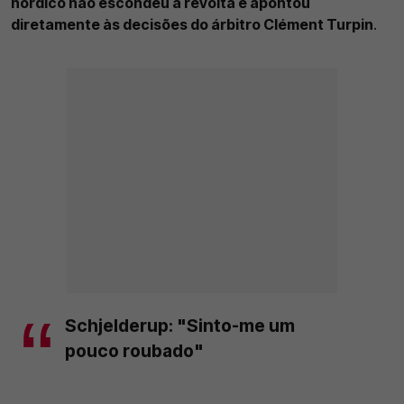
nórdico não escondeu a revolta e apontou
diretamente às decisões do árbitro Clément Turpin
.
Schjelderup: "Sinto-me um
pouco roubado"