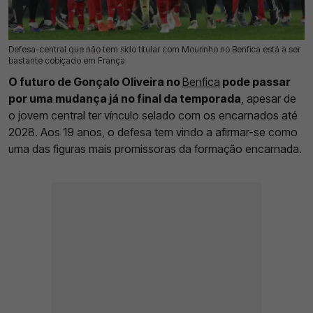
Defesa-central que não tem sido titular com Mourinho no Benfica está a ser
11 Abr 2026 | 13:02 |
0
bastante cobiçado em França
O futuro de Gonçalo Oliveira no
Benfica
pode passar
por uma mudança já no final da temporada
, apesar de
o jovem central ter vínculo selado com os encarnados até
2028. Aos 19 anos, o defesa tem vindo a afirmar-se como
uma das figuras mais promissoras da formação encarnada.