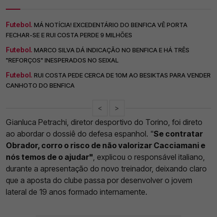
Futebol.
MÁ NOTÍCIA! EXCEDENTÁRIO DO BENFICA VÊ PORTA
FECHAR-SE E RUI COSTA PERDE 9 MILHÕES
Futebol.
MARCO SILVA DÁ INDICAÇÃO NO BENFICA E HÁ TRÊS
"REFORÇOS" INESPERADOS NO SEIXAL
Futebol.
RUI COSTA PEDE CERCA DE 10M AO BESIKTAS PARA VENDER
CANHOTO DO BENFICA
<
>
Gianluca Petrachi, diretor desportivo do Torino, foi direto
ao abordar o dossiê do defesa espanhol. "
Se contratar
Obrador, corro o risco de não valorizar Cacciamani e
nós temos de o ajudar"
, explicou o responsável italiano,
durante a apresentação do novo treinador, deixando claro
que a aposta do clube passa por desenvolver o jovem
lateral de 19 anos formado internamente.