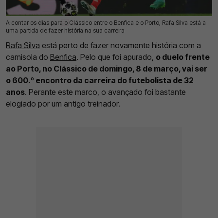
A contar os dias para o Clássico entre o Benfica e o Porto, Rafa Silva está a
06 Mar 2026 | 11:16 |
0
uma partida de fazer história na sua carreira
Rafa Silva
está perto de fazer novamente história com a
camisola do
Benfica
. Pelo que foi apurado,
o duelo frente
ao Porto, no Clássico de domingo, 8 de março, vai ser
o 600.º encontro da carreira do futebolista de 32
anos
. Perante este marco, o avançado foi bastante
elogiado por um antigo treinador.