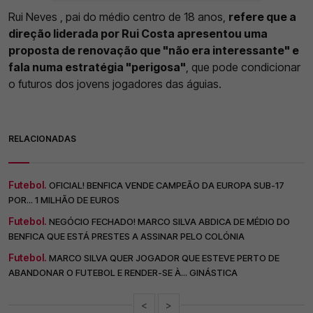
Rui Neves , pai do médio centro de 18 anos,
refere que a
direção liderada por Rui Costa apresentou uma
proposta de renovação que "não era interessante" e
fala numa estratégia "perigosa"
, que pode condicionar
o futuros dos jovens jogadores das águias.
RELACIONADAS
Futebol.
OFICIAL! BENFICA VENDE CAMPEÃO DA EUROPA SUB-17
POR... 1 MILHÃO DE EUROS
Futebol.
NEGÓCIO FECHADO! MARCO SILVA ABDICA DE MÉDIO DO
BENFICA QUE ESTÁ PRESTES A ASSINAR PELO COLÓNIA
Futebol.
MARCO SILVA QUER JOGADOR QUE ESTEVE PERTO DE
ABANDONAR O FUTEBOL E RENDER-SE À... GINÁSTICA
<
>