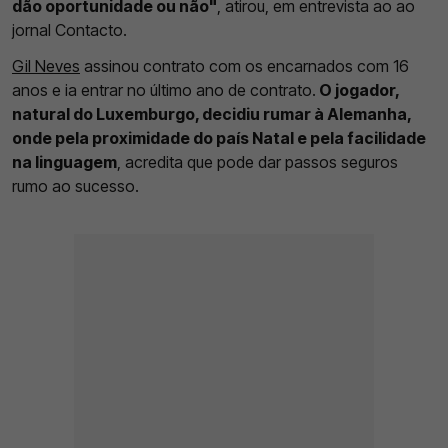
dão oportunidade ou não"
, atirou, em entrevista ao ao
jornal Contacto.
Gil Neves
assinou contrato com os encarnados com 16
anos e ia entrar no último ano de contrato.
O jogador,
natural do Luxemburgo, decidiu rumar à Alemanha,
onde pela proximidade do país Natal e pela facilidade
na linguagem
, acredita que pode dar passos seguros
rumo ao sucesso.