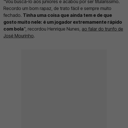
"Vou buscá-lo aos juniores e acabou por ser titularíssimo.
Recordo um bom rapaz, de trato fácil e sempre muito
fechado.
Tinha uma coisa que ainda tem e de que
gosto muito nele: é um jogador extremamente rápido
com bola
", recordou Henrique Nunes,
ao falar do trunfo de
José Mourinho
.