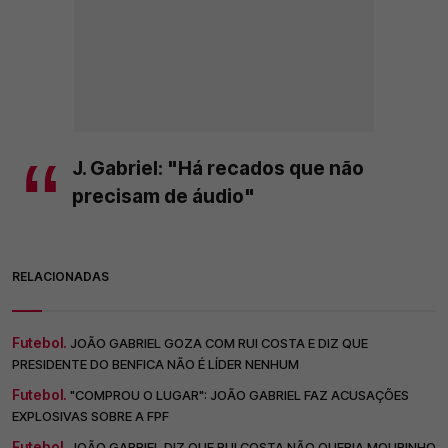
J. Gabriel: "Há recados que não
precisam de áudio"
RELACIONADAS
Futebol.
JOÃO GABRIEL GOZA COM RUI COSTA E DIZ QUE
PRESIDENTE DO BENFICA NÃO É LÍDER NENHUM
Futebol.
"COMPROU O LUGAR": JOÃO GABRIEL FAZ ACUSAÇÕES
EXPLOSIVAS SOBRE A FPF
Futebol.
JOÃO GABRIEL DIZ QUE RUI COSTA NÃO QUERIA MOURINHO