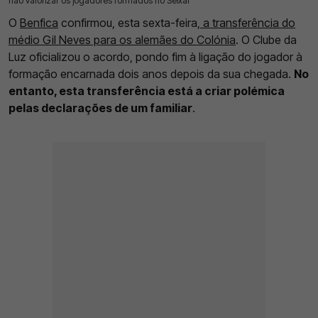
não valorizar os jogadores formados no Seixal
O
Benfica
confirmou, esta sexta-feira,
a transferência do
médio Gil Neves para os alemães do Colónia
. O Clube da
Luz oficializou o acordo, pondo fim à ligação do jogador à
formação encarnada dois anos depois da sua chegada.
No
entanto, esta transferência está a criar polémica
pelas declarações de um familiar
.