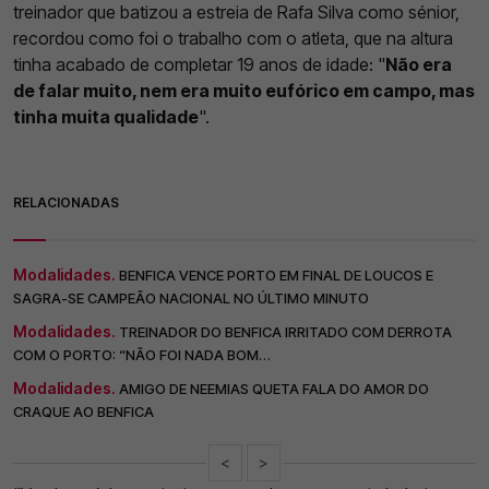
treinador que batizou a estreia de Rafa Silva como sénior,
recordou como foi o trabalho com o atleta, que na altura
tinha acabado de completar 19 anos de idade: "
Não era
de falar muito, nem era muito eufórico em campo, mas
tinha muita qualidade
".
RELACIONADAS
Modalidades.
BENFICA VENCE PORTO EM FINAL DE LOUCOS E
SAGRA-SE CAMPEÃO NACIONAL NO ÚLTIMO MINUTO
Modalidades.
TREINADOR DO BENFICA IRRITADO COM DERROTA
COM O PORTO: “NÃO FOI NADA BOM…
Modalidades.
AMIGO DE NEEMIAS QUETA FALA DO AMOR DO
CRAQUE AO BENFICA
<
>