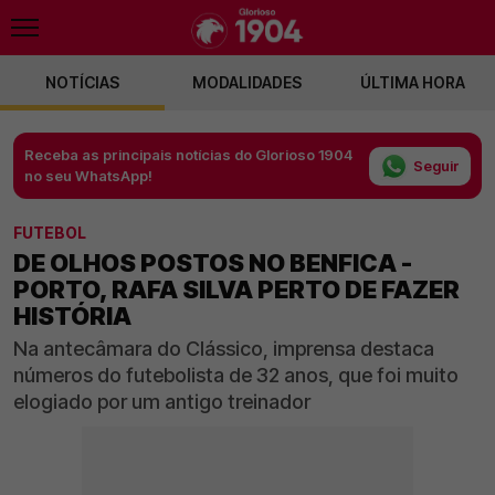
NOTÍCIAS
MODALIDADES
ÚLTIMA HORA
Receba as principais notícias do Glorioso 1904
Seguir
no seu WhatsApp!
FUTEBOL
DE OLHOS POSTOS NO BENFICA -
PORTO, RAFA SILVA PERTO DE FAZER
HISTÓRIA
Na antecâmara do Clássico, imprensa destaca
números do futebolista de 32 anos, que foi muito
elogiado por um antigo treinador