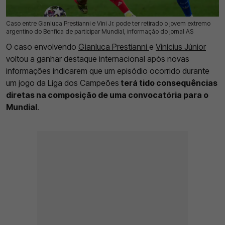
Caso entre Gianluca Prestianni e Vini Jr. pode ter retirado o jovem extremo
30 Mai 2026 | 13:39 |
0
argentino do Benfica de participar Mundial, informação do jornal AS
O caso envolvendo
Gianluca Prestianni
e
Vinícius Júnior
voltou a ganhar destaque internacional após novas
informações indicarem que um episódio ocorrido durante
um jogo da Liga dos Campeões
terá tido consequências
diretas na composição de uma convocatória para o
Mundial
.