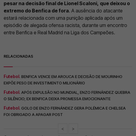
pesar na decisão final de Lionel Scaloni,
que deixou o
extremo do Benfica de fora
. A ausência do atacante
estará relacionada com uma punição aplicada após um
episódio de alegada ofensa racista, durante um encontro
entre Benfica e Real Madrid na Liga dos Campeões.
RELACIONADAS
Futebol.
BENFICA VENCE EM AROUCA E DECISÃO DE MOURINHO
EXPÕE PESO DE INVESTIMENTO MILIONÁRIO
Futebol.
APÓS EXPULSÃO NO MUNDIAL, ENZO FERNÁNDEZ QUEBRA
O SILÊNCIO; EX BENFICA DEIXA PROMESSA EMOCIONANTE
Futebol.
GOLO DE ENZO FERNÁNDEZ GERA POLÉMICA E CHELSEA
FOI OBRIGADO A APAGAR POST
<
>