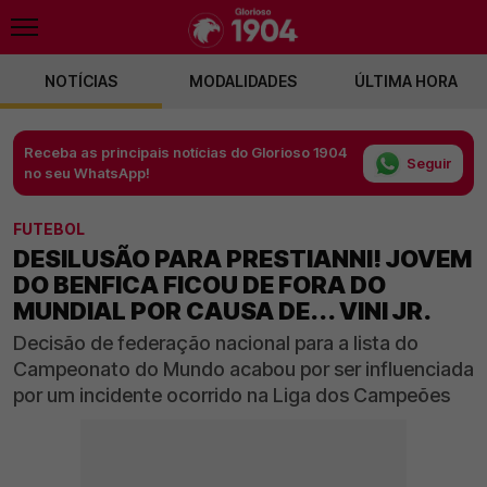
NOTÍCIAS
MODALIDADES
ÚLTIMA HORA
Receba as principais notícias do Glorioso 1904
Seguir
no seu WhatsApp!
FUTEBOL
DESILUSÃO PARA PRESTIANNI! JOVEM
DO BENFICA FICOU DE FORA DO
MUNDIAL POR CAUSA DE... VINI JR.
Decisão de federação nacional para a lista do
Campeonato do Mundo acabou por ser influenciada
por um incidente ocorrido na Liga dos Campeões