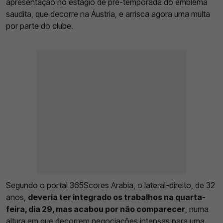
apresentação no estágio de pré-temporada do emblema
saudita, que decorre na Áustria, e arrisca agora uma multa
por parte do clube.
Segundo o portal 365Scores Arabia, o lateral-direito, de 32
anos,
deveria ter integrado os trabalhos na quarta-
feira, dia 29, mas acabou por não comparecer
, numa
altura em que decorrem
negociações intensas
para uma