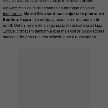
e vão regressar aos trabalhos com a equipa B, de Nélson Veríssimo
A pouco mais de duas semanas do
arranque oficial da
temporada
,
Marco Silva continua a ajustar o plantel do
Benfica
. Enquanto a equipa prepara a eliminatória frente
ao St. Gallen, referente à segunda pré-eliminatória da Liga
Europa, começam também a ficar mais claros os jogadores
que deverão procurar uma solução para a nova época.