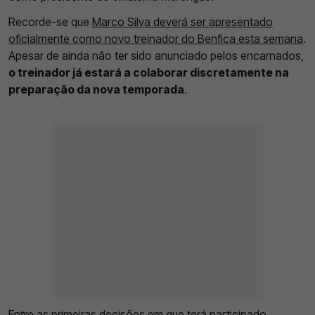
Recorde-se que
Marco Silva deverá ser apresentado
oficialmente como novo treinador do Benfica esta semana
.
Apesar de ainda não ter sido anunciado pelos encarnados,
o treinador já estará a colaborar discretamente na
preparação da nova temporada
.
Entre as primeiras decisões em que terá participado