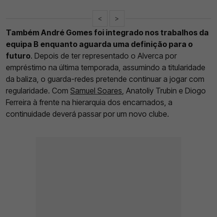
<
>
Também André Gomes foi integrado nos trabalhos da
equipa B enquanto aguarda uma definição para o
futuro
. Depois de ter representado o Alverca por
empréstimo na última temporada, assumindo a titularidade
da baliza, o guarda-redes pretende continuar a jogar com
regularidade. Com
Samuel Soares
, Anatoliy Trubin e Diogo
Ferreira à frente na hierarquia dos encarnados, a
continuidade deverá passar por um novo clube.