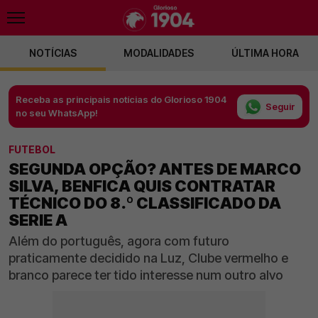
NOTÍCIAS
MODALIDADES
ÚLTIMA HORA
Receba as principais notícias do Glorioso 1904
Seguir
no seu WhatsApp!
FUTEBOL
SEGUNDA OPÇÃO? ANTES DE MARCO
SILVA, BENFICA QUIS CONTRATAR
TÉCNICO DO 8.º CLASSIFICADO DA
SERIE A
Além do português, agora com futuro
praticamente decidido na Luz, Clube vermelho e
branco parece ter tido interesse num outro alvo