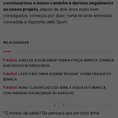
continuarmos o nosso caminho e darmos seguimento
ao nosso projeto
, depois de dois anos muito bem
conseguidos, começou por dizer, numa recente entrevista
concedida à Gazzetta dello Sport.
RELACIONADAS
Futebol.
SAÍDA DE SCHJELDERUP GANHA FORÇA: BENFICA CONHECE
DOIS NOVOS INTERESSADOS
Futebol.
LAZIO E BOLONHA QUEREM 'ROUBAR' JOVEM CRAQUE DO
BENFICA
Futebol.
NONO CLASSIFICADO DA SERIE A ASSUSTA O BENFICA,
COM ANDREAS SCHJELDERUP AO BARULHO
<
>
"O motivo da saída? Ele pensava que um ciclo tinha