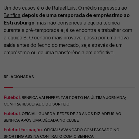
Um dos casos é o de Rafael Luís. O médio regressou ao
Benfica
depois de uma temporada de empréstimo ao
Estrasburgo
, mas não convenceu a equipa técnica
durante a pré-temporada e já se encontra a trabalhar com
a equipa B. O cenário mais provável passa por uma nova
saída antes do fecho do mercado, seja através de um
empréstimo ou de uma transferência em definitivo.
RELACIONADAS
Futebol.
BENFICA VAI ENFRENTAR PORTO NA ÚLTIMA JORNADA;
CONFIRA RESULTADO DO SORTEIO
Futebol.
OFICIAL! GUARDA-REDES DE 23 ANOS DIZ ADEUS AO
BENFICA APÓS UMA DÉCADA NO CLUBE
Futebol Formação.
OFICIAL! AVANÇADO COM PASSADO NO
SPORTING ASSINA CONTRATO COM O BENFICA