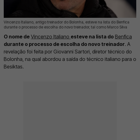
Vincenzo Italiano, antigo treinador do Bolonha, esteve na lista do Benfica
08 Jun 2026 | 11:31 |
0
durante o processo de escolha do novo treinador, tal como Marco Silva
O nome de
Vincenzo Italiano
esteve na lista do
Benfica
durante o processo de escolha do novo treinador
. A
revelação foi feita por Giovanni Sartori, diretor técnico do
Bolonha, na qual abordou a saída do técnico italiano para o
Besiktas.