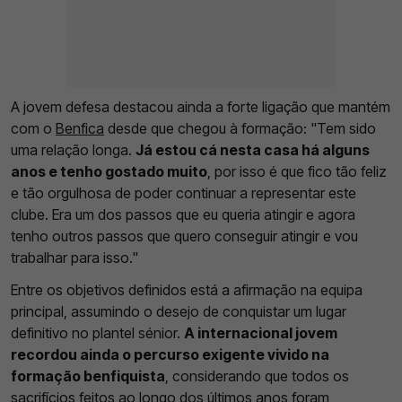
A jovem defesa destacou ainda a forte ligação que mantém
com o
Benfica
desde que chegou à formação: "Tem sido
uma relação longa.
Já estou cá nesta casa há alguns
anos e tenho gostado muito
, por isso é que fico tão feliz
e tão orgulhosa de poder continuar a representar este
clube. Era um dos passos que eu queria atingir e agora
tenho outros passos que quero conseguir atingir e vou
trabalhar para isso."
Entre os objetivos definidos está a afirmação na equipa
principal, assumindo o desejo de conquistar um lugar
definitivo no plantel sénior.
A internacional jovem
recordou ainda o percurso exigente vivido na
formação benfiquista
, considerando que todos os
sacrifícios feitos ao longo dos últimos anos foram