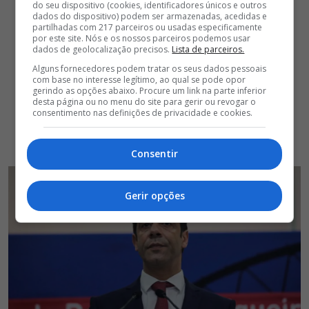
do seu dispositivo (cookies, identificadores únicos e outros
dados do dispositivo) podem ser armazenadas, acedidas e
partilhadas com 217 parceiros ou usadas especificamente
por este site. Nós e os nossos parceiros podemos usar
dados de geolocalização precisos.
Lista de parceiros.
Alguns fornecedores podem tratar os seus dados pessoais
com base no interesse legítimo, ao qual se pode opor
gerindo as opções abaixo. Procure um link na parte inferior
desta página ou no menu do site para gerir ou revogar o
consentimento nas definições de privacidade e cookies.
Consentir
Gerir opções