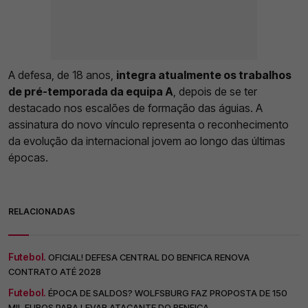
A defesa, de 18 anos,
integra atualmente os trabalhos
de pré-temporada da equipa A
, depois de se ter
destacado nos escalões de formação das águias. A
assinatura do novo vínculo representa o reconhecimento
da evolução da internacional jovem ao longo das últimas
épocas.
RELACIONADAS
Futebol.
OFICIAL! DEFESA CENTRAL DO BENFICA RENOVA
CONTRATO ATÉ 2028
Futebol.
ÉPOCA DE SALDOS? WOLFSBURG FAZ PROPOSTA DE 150
MIL EUROS PARA LEVAR ATACANTE DO BENFICA