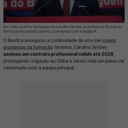
Rui Costa acerta a renovação de Carolina Simões, promessa de 18 anos da
29 Jul 2026 | 17:46 |
0
formação encarnada que faz a pré-época com a equipa A
O Benfica assegurou a continuidade de uma das
jovens
promessas da formação
feminina. Carolina Simões
assinou um contrato profissional válido até 2028
,
prolongando a ligação ao Clube e dando mais um passo na
caminhada rumo à equipa principal.