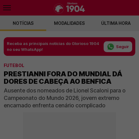
NOTÍCIAS
MODALIDADES
ÚLTIMA HORA
Receba as principais notícias do Glorioso 1904
Seguir
no seu WhatsApp!
FUTEBOL
PRESTIANNI FORA DO MUNDIAL DÁ
DORES DE CABEÇA AO BENFICA
Ausente dos nomeados de Lionel Scaloni para o
Campeonato do Mundo 2026, jovem extremo
encarnado enfrenta cenário complicado