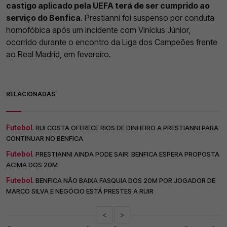
castigo aplicado pela UEFA terá de ser cumprido ao
serviço do Benfica
. Prestianni foi suspenso por conduta
homofóbica após um incidente com Vinícius Júnior,
ocorrido durante o encontro da Liga dos Campeões frente
ao Real Madrid, em fevereiro.
RELACIONADAS
Futebol.
RUI COSTA OFERECE RIOS DE DINHEIRO A PRESTIANNI PARA
CONTINUAR NO BENFICA
Futebol.
PRESTIANNI AINDA PODE SAIR: BENFICA ESPERA PROPOSTA
ACIMA DOS 20M
Futebol.
BENFICA NÃO BAIXA FASQUIA DOS 20M POR JOGADOR DE
MARCO SILVA E NEGÓCIO ESTÁ PRESTES A RUIR
<
>