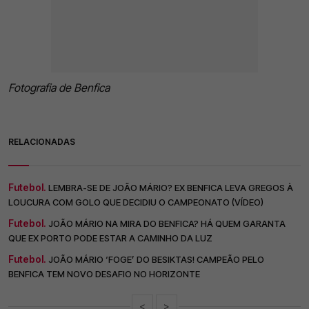
Fotografia de Benfica
RELACIONADAS
Futebol.
LEMBRA-SE DE JOÃO MÁRIO? EX BENFICA LEVA GREGOS À
LOUCURA COM GOLO QUE DECIDIU O CAMPEONATO (VÍDEO)
Futebol.
JOÃO MÁRIO NA MIRA DO BENFICA? HÁ QUEM GARANTA
QUE EX PORTO PODE ESTAR A CAMINHO DA LUZ
Futebol.
JOÃO MÁRIO ‘FOGE’ DO BESIKTAS! CAMPEÃO PELO
BENFICA TEM NOVO DESAFIO NO HORIZONTE
<
>