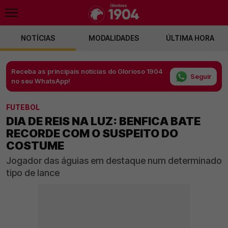
NOTÍCIAS
MODALIDADES
ÚLTIMA HORA
Receba as principais notícias do Glorioso 1904
Seguir
no seu WhatsApp!
FUTEBOL
DIA DE REIS NA LUZ: BENFICA BATE
RECORDE COM O SUSPEITO DO
COSTUME
Jogador das águias em destaque num determinado
tipo de lance