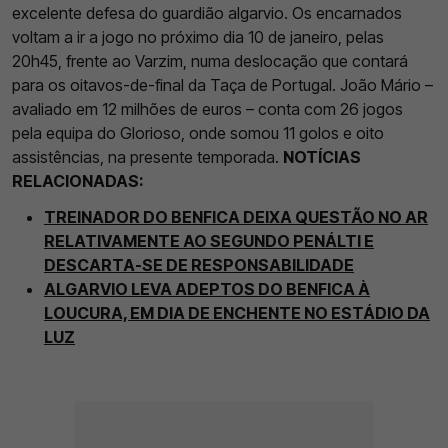
excelente defesa do guardião algarvio. Os encarnados
voltam a ir a jogo no próximo dia 10 de janeiro, pelas
20h45, frente ao Varzim, numa deslocação que contará
para os oitavos-de-final da Taça de Portugal. João Mário –
avaliado em 12 milhões de euros – conta com 26 jogos
pela equipa do Glorioso, onde somou 11 golos e oito
assistências, na presente temporada.
NOTÍCIAS
RELACIONADAS:
TREINADOR DO BENFICA DEIXA QUESTÃO NO AR
RELATIVAMENTE AO SEGUNDO PENÁLTI E
DESCARTA-SE DE RESPONSABILIDADE
ALGARVIO LEVA ADEPTOS DO BENFICA À
LOUCURA, EM DIA DE ENCHENTE NO ESTÁDIO DA
LUZ