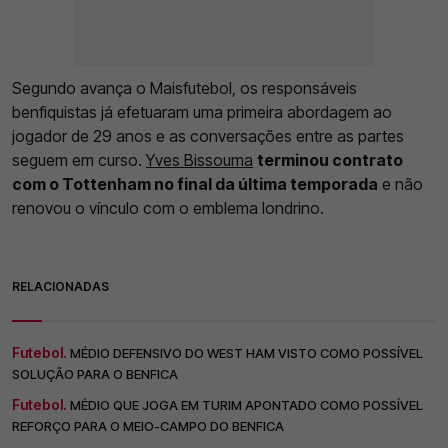
Segundo avança o Maisfutebol, os responsáveis
benfiquistas já efetuaram uma primeira abordagem ao
jogador de 29 anos e as conversações entre as partes
seguem em curso.
Yves Bissouma
terminou contrato
com o Tottenham no final da última temporada
e não
renovou o vínculo com o emblema londrino.
RELACIONADAS
Futebol.
MÉDIO DEFENSIVO DO WEST HAM VISTO COMO POSSÍVEL
SOLUÇÃO PARA O BENFICA
Futebol.
MÉDIO QUE JOGA EM TURIM APONTADO COMO POSSÍVEL
REFORÇO PARA O MEIO-CAMPO DO BENFICA