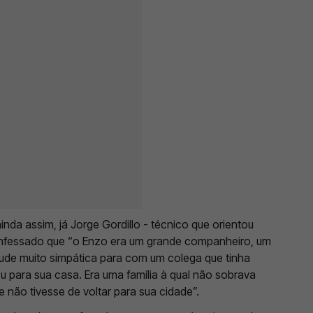
inda assim, já Jorge Gordillo - técnico que orientou
confessado que “o Enzo era um grande companheiro, um
tude muito simpática para com um colega que tinha
 para sua casa. Era uma família à qual não sobrava
 não tivesse de voltar para sua cidade”.