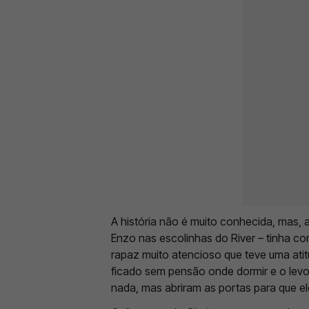
A história não é muito conhecida, mas, a
Enzo nas escolinhas do River – tinha 
rapaz muito atencioso que teve uma ati
ficado sem pensão onde dormir e o levou
nada, mas abriram as portas para que ele