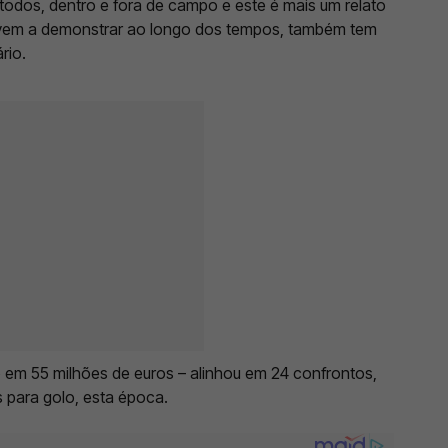
todos, dentro e fora de campo e este é mais um relato
o vem a demonstrar ao longo dos tempos, também tem
rio.
o em 55 milhões de euros – alinhou em 24 confrontos,
s para golo, esta época.