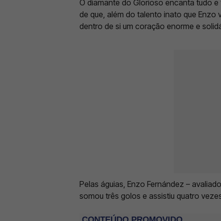
O diamante do Glorioso encanta tudo e 
de que, além do talento inato que Enz
dentro de si um coração enorme e solidá
Pelas águias, Enzo Fernández – avaliad
somou três golos e assistiu quatro veze