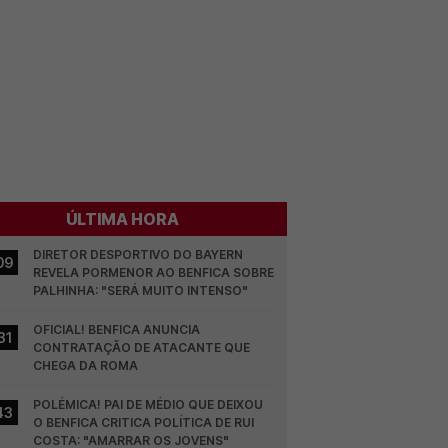
ÚLTIMA HORA
DIRETOR DESPORTIVO DO BAYERN 
09
REVELA PORMENOR AO BENFICA SOBRE 
PALHINHA: "SERÁ MUITO INTENSO"
OFICIAL! BENFICA ANUNCIA 
31
CONTRATAÇÃO DE ATACANTE QUE 
CHEGA DA ROMA
POLÉMICA! PAI DE MÉDIO QUE DEIXOU 
43
O BENFICA CRITICA POLÍTICA DE RUI 
COSTA: "AMARRAR OS JOVENS"