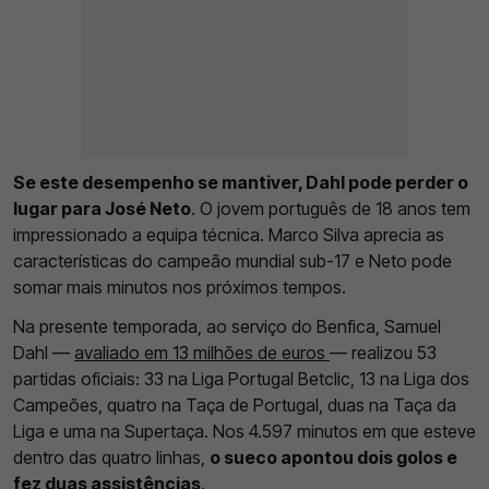
Se este desempenho se mantiver, Dahl pode perder o
lugar para José Neto
. O jovem português de 18 anos tem
impressionado a equipa técnica. Marco Silva aprecia as
características do campeão mundial sub-17 e Neto pode
somar mais minutos nos próximos tempos.
Na presente temporada, ao serviço do Benfica, Samuel
Dahl —
avaliado em 13 milhões de euros
— realizou 53
partidas oficiais: 33 na Liga Portugal Betclic, 13 na Liga dos
Campeões, quatro na Taça de Portugal, duas na Taça da
Liga e uma na Supertaça. Nos 4.597 minutos em que esteve
dentro das quatro linhas,
o sueco apontou dois golos e
fez duas assistências
.