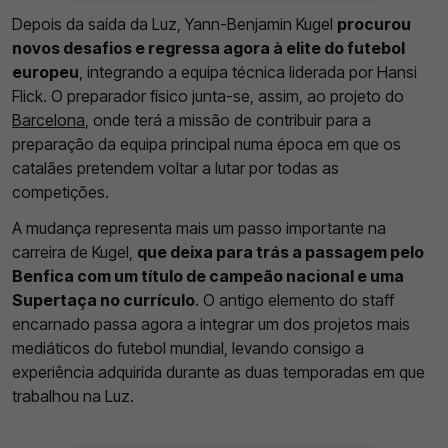
Depois da saída da Luz, Yann-Benjamin Kugel
procurou
novos desafios e regressa agora à elite do futebol
europeu
, integrando a equipa técnica liderada por Hansi
Flick. O preparador físico junta-se, assim, ao projeto do
Barcelona
, onde terá a missão de contribuir para a
preparação da equipa principal numa época em que os
catalães pretendem voltar a lutar por todas as
competições.
A mudança representa mais um passo importante na
carreira de Kugel,
que deixa para trás a passagem pelo
Benfica com um título de campeão nacional e uma
Supertaça no currículo
. O antigo elemento do staff
encarnado passa agora a integrar um dos projetos mais
mediáticos do futebol mundial, levando consigo a
experiência adquirida durante as duas temporadas em que
trabalhou na Luz.