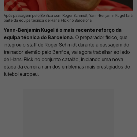
Após passagem pelo Benfica com Roger Schmidt, Yann-Benjamin Kugel fará
06 Jul 2026 | 16:03 |
0
parte da equipa técnica de Hansi Flick no Barcelona
Yann-Benjamin Kugel é o mais recente reforço da
equipa técnica do Barcelona
. O preparador físico, que
integrou o staff de Roger Schmidt
durante a passagem do
treinador alemão pelo Benfica, vai agora trabalhar ao lado
de Hansi Flick no conjunto catalão, iniciando uma nova
etapa da carreira num dos emblemas mais prestigiados do
futebol europeu.