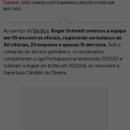
Futebol.
JOÃO CANCELO ESTÁ EM MAUS LENÇÓIS E PODE SER
MULTADO
<
>
Ao serviço do
Benfica
,
Roger Schmidt orientou a equipa
em 115 encontros oficiais, registando um balanço de
80 vitórias, 20 empates e apenas 15 derrotas
. Sob o
comando do técnico germânico, os encarnados
conquistaram a Liga Portuguesa na temporada 2022/23 e
voltaram a erguer um troféu em 2023/24, ao vencerem a
Supertaça Cândido de Oliveira.