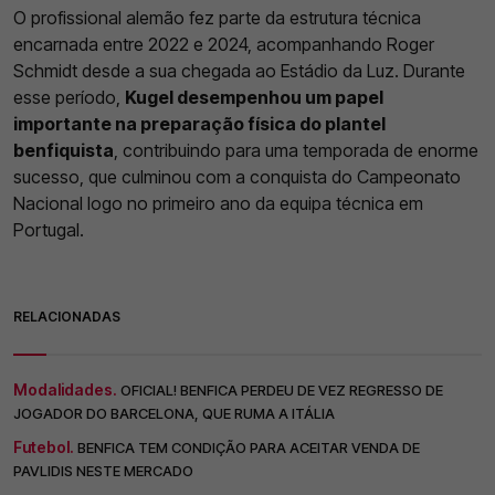
O profissional alemão fez parte da estrutura técnica
encarnada entre 2022 e 2024, acompanhando Roger
Schmidt desde a sua chegada ao Estádio da Luz. Durante
esse período,
Kugel desempenhou um papel
importante na preparação física do plantel
benfiquista
, contribuindo para uma temporada de enorme
sucesso, que culminou com a conquista do Campeonato
Nacional logo no primeiro ano da equipa técnica em
Portugal.
RELACIONADAS
Modalidades.
OFICIAL! BENFICA PERDEU DE VEZ REGRESSO DE
JOGADOR DO BARCELONA, QUE RUMA A ITÁLIA
Futebol.
BENFICA TEM CONDIÇÃO PARA ACEITAR VENDA DE
PAVLIDIS NESTE MERCADO