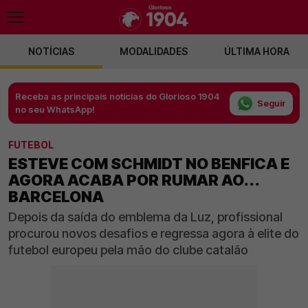
NOTÍCIAS
MODALIDADES
ÚLTIMA HORA
Receba as principais notícias do Glorioso 1904
Seguir
no seu WhatsApp!
FUTEBOL
ESTEVE COM SCHMIDT NO BENFICA E
AGORA ACABA POR RUMAR AO...
BARCELONA
Depois da saída do emblema da Luz, profissional
procurou novos desafios e regressa agora à elite do
futebol europeu pela mão do clube catalão