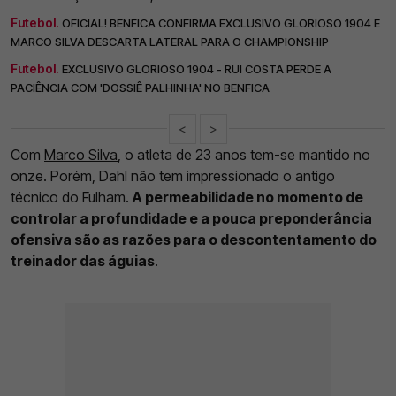
Futebol.
OFICIAL! BENFICA CONFIRMA EXCLUSIVO GLORIOSO 1904 E
MARCO SILVA DESCARTA LATERAL PARA O CHAMPIONSHIP
Futebol.
EXCLUSIVO GLORIOSO 1904 - RUI COSTA PERDE A
PACIÊNCIA COM 'DOSSIÊ PALHINHA' NO BENFICA
<
>
Com
Marco Silva
, o atleta de 23 anos tem-se mantido no
onze. Porém, Dahl não tem impressionado o antigo
técnico do Fulham.
A permeabilidade no momento de
controlar a profundidade e a pouca preponderância
ofensiva são as razões para o descontentamento do
treinador das águias
.