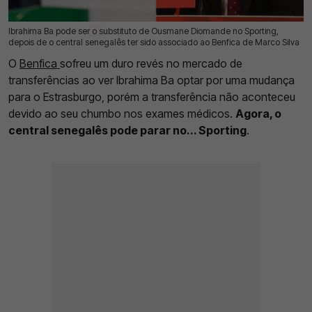
Ibrahima Ba pode ser o substituto de Ousmane Diomande no Sporting,
22 Jul 2026 | 12:38 |
0
depois de o central senegalês ter sido associado ao Benfica de Marco Silva
O
Benfica
sofreu um duro revés no mercado de
transferências ao ver Ibrahima Ba optar por uma mudança
para o Estrasburgo, porém a transferência não aconteceu
devido ao seu chumbo nos exames médicos.
Agora, o
central senegalês pode parar no... Sporting
.