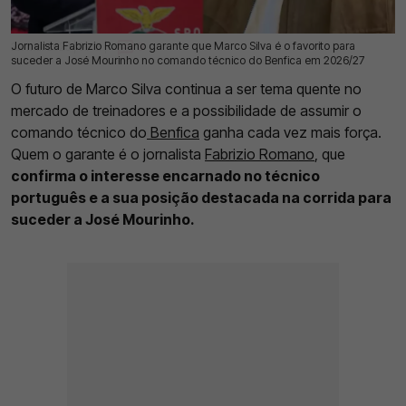
Jornalista Fabrizio Romano garante que Marco Silva é o favorito para
22 Mai 2026 | 09:18 |
0
suceder a José Mourinho no comando técnico do Benfica em 2026/27
O futuro de Marco Silva continua a ser tema quente no
mercado de treinadores e a possibilidade de assumir o
comando técnico do
Benfica
ganha cada vez mais força.
Quem o garante é o jornalista
Fabrizio Romano
, que
confirma o interesse encarnado no técnico
português e a sua posição destacada na corrida para
suceder a José Mourinho.