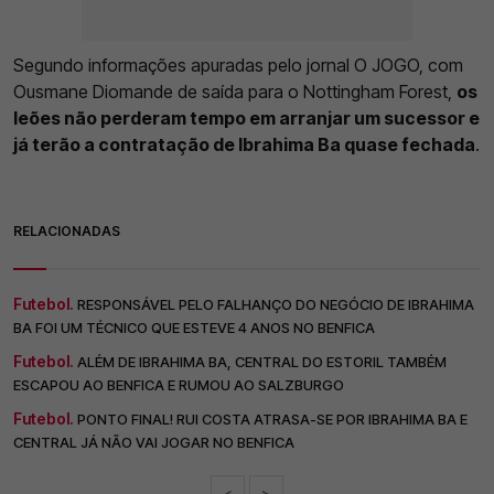
Segundo informações apuradas pelo jornal O JOGO, com
Ousmane Diomande de saída para o Nottingham Forest,
os
leões não perderam tempo em arranjar um sucessor e
já terão a contratação de Ibrahima Ba quase fechada
.
RELACIONADAS
Futebol.
RESPONSÁVEL PELO FALHANÇO DO NEGÓCIO DE IBRAHIMA
BA FOI UM TÉCNICO QUE ESTEVE 4 ANOS NO BENFICA
Futebol.
ALÉM DE IBRAHIMA BA, CENTRAL DO ESTORIL TAMBÉM
ESCAPOU AO BENFICA E RUMOU AO SALZBURGO
Futebol.
PONTO FINAL! RUI COSTA ATRASA-SE POR IBRAHIMA BA E
CENTRAL JÁ NÃO VAI JOGAR NO BENFICA
<
>