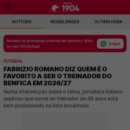
NOTÍCIAS
MODALIDADES
ÚLTIMA HORA
Receba as principais notícias do Glorioso 1904
Seguir
no seu WhatsApp!
FUTEBOL
FABRIZIO ROMANO DIZ QUEM É O
FAVORITO A SER O TREINADOR DO
BENFICA EM 2026/27
Numa intervenção sobre o tema, jornalista italiano
explicou que nome do treinador de 48 anos está
bem posicionado na lista encarnada