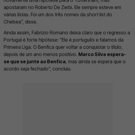
novamente uma hipótese para o Tottenham, mas
apostaram no Roberto De Zerbi. Ele sempre esteve em
várias listas. Foi um dos três nomes da short list do
Chelsea”, disse.
Ainda assim, Fabrizio Romano deixa claro que o regresso a
Portugal é forte hipótese: “Ele é português e falamos da
Primeira Liga. O Benfica quer voltar a conquistar o título,
depois de um ano menos positivo.
Marco Silva espera-
se que se junte ao Benfica
, mas ainda se espera que o
acordo seja fechado”, concluiu.