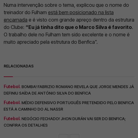
Numa intervenção sobre o tema, explicou que o nome do
treinador do Fulham
está bem posicionado na lista
encarnada
e é visto com grande apreço dentro da estrutura
do Clube:
“Eu já tinha dito que o Marco Silva é favorito
.
O trabalho dele no Fulham tem sido excelente e o nome é
muito apreciado pela estrutura do Benfica”.
RELACIONADAS
Futebol.
BOMBA! FABRIZIO ROMANO REVELA QUE JORGE MENDES JÁ
DEFINIU SAÍDA DE ANTÓNIO SILVA DO BENFICA
Futebol.
MÉDIO DEFENSIVO PORTUGUÊS PRETENDIDO PELO BENFICA
ESTÁ A CAMINHO DO AL NASSR
Futebol.
NEGÓCIO FECHADO! JHON DURÁN VAI SER DO BENFICA;
CONFIRA OS DETALHES