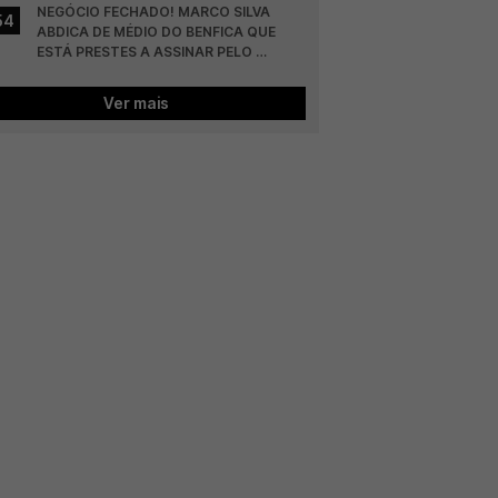
NEGÓCIO FECHADO! MARCO SILVA 
54
ABDICA DE MÉDIO DO BENFICA QUE 
ESTÁ PRESTES A ASSINAR PELO 
COLÓNIA
Ver mais