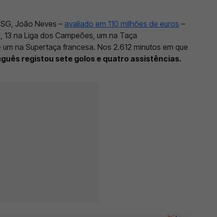
 PSG, João Neves –
avaliado em 110 milhões de euros
–
ue 1, 13 na Liga dos Campeões, um na Taça
 e um na Supertaça francesa. Nos 2.612 minutos em que
uguês registou sete golos e quatro assistências.