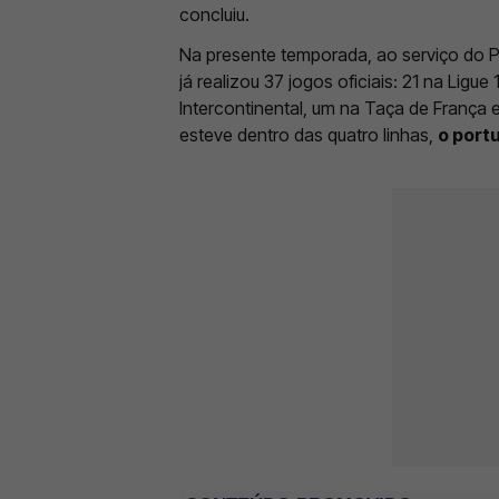
concluiu.
Na presente temporada, ao serviço do
já realizou 37 jogos oficiais: 21 na Lig
Intercontinental, um na Taça de França
esteve dentro das quatro linhas,
o port