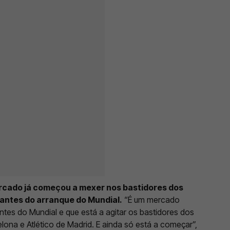
rcado já começou a mexer nos bastidores dos
 antes do arranque do Mundial.
“É um mercado
tes do Mundial e que está a agitar os bastidores dos
ona e Atlético de Madrid. E ainda só está a começar”,