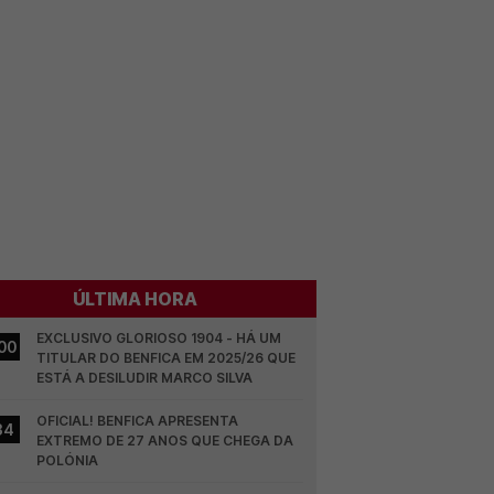
ÚLTIMA HORA
EXCLUSIVO GLORIOSO 1904 - HÁ UM 
00
TITULAR DO BENFICA EM 2025/26 QUE 
ESTÁ A DESILUDIR MARCO SILVA
OFICIAL! BENFICA APRESENTA 
34
EXTREMO DE 27 ANOS QUE CHEGA DA 
POLÓNIA