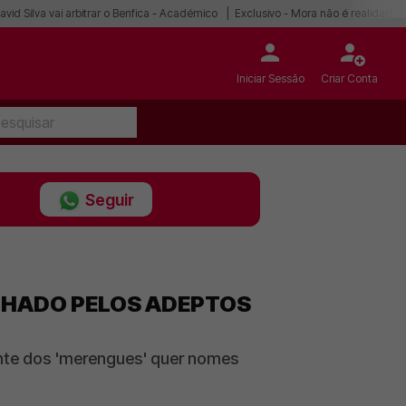
avid Silva vai arbitrar o Benfica - Académico
Exclusivo - Mora não é realidade
Iniciar Sessão
Criar Conta
Seguir
INHADO PELOS ADEPTOS
nte dos 'merengues' quer nomes