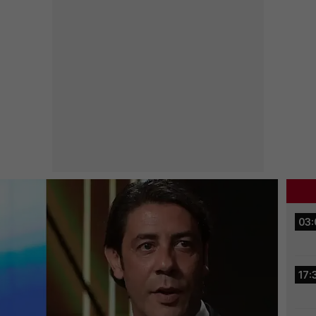
03:
17: