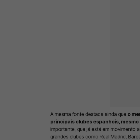
A mesma fonte destaca ainda que
o me
principais clubes espanhóis, mesmo
importante, que já está em movimento an
grandes clubes como Real Madrid, Barcel