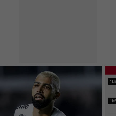
11:
11: