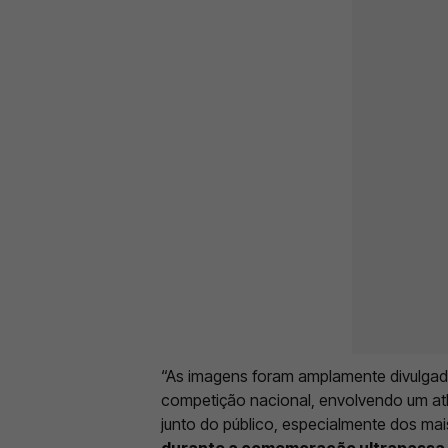
“As imagens foram amplamente divulgada
competição nacional, envolvendo um at
junto do público, especialmente dos mai
durante a comemoração ultrapassa o