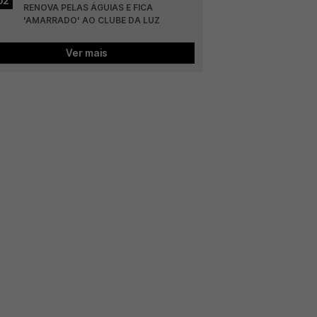
02
RENOVA PELAS ÁGUIAS E FICA 
'AMARRADO' AO CLUBE DA LUZ
Ver mais