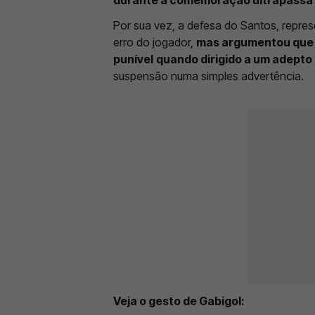
Por sua vez, a defesa do Santos, repr
erro do jogador,
mas argumentou que G
punível
quando dirigido a um adepto 
suspensão numa simples advertência.
Veja o gesto de Gabigol: