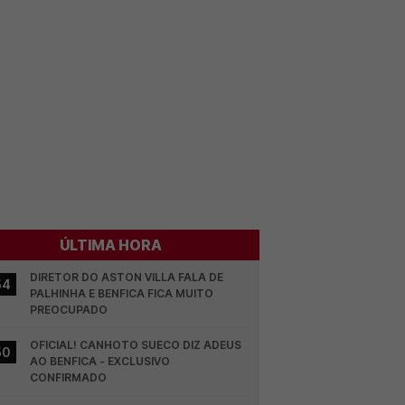
ÚLTIMA HORA
DIRETOR DO ASTON VILLA FALA DE 
54
PALHINHA E BENFICA FICA MUITO 
PREOCUPADO
OFICIAL! CANHOTO SUECO DIZ ADEUS 
50
AO BENFICA - EXCLUSIVO 
CONFIRMADO