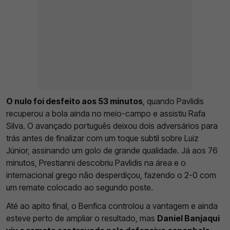
O nulo foi desfeito aos 53 minutos
, quando Pavlidis
recuperou a bola ainda no meio-campo e assistiu Rafa
Silva. O avançado português deixou dois adversários para
trás antes de finalizar com um toque subtil sobre Luiz
Júnior, assinando um golo de grande qualidade. Já aos 76
minutos, Prestianni descobriu Pavlidis na área e o
internacional grego não desperdiçou, fazendo o 2-0 com
um remate colocado ao segundo poste.
Até ao apito final, o Benfica controlou a vantagem e ainda
esteve perto de ampliar o resultado, mas
Daniel Banjaqui