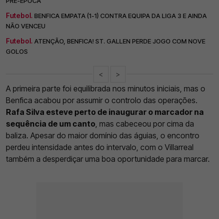
PRÉ-ÉPOCA
Futebol.
BENFICA EMPATA (1-1) CONTRA EQUIPA DA LIGA 3 E AINDA
NÃO VENCEU
Futebol.
ATENÇÃO, BENFICA! ST. GALLEN PERDE JOGO COM NOVE
GOLOS
<
>
A primeira parte foi equilibrada nos minutos iniciais, mas o
Benfica acabou por assumir o controlo das operações.
Rafa Silva esteve perto de inaugurar o marcador na
sequência de um canto
, mas cabeceou por cima da
baliza. Apesar do maior domínio das águias, o encontro
perdeu intensidade antes do intervalo, com o Villarreal
também a desperdiçar uma boa oportunidade para marcar.