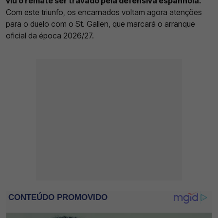
viu o remate ser travado pela defensiva espanhola.
Com este triunfo, os encarnados voltam agora atenções
para o duelo com o St. Gallen, que marcará o arranque
oficial da época 2026/27.