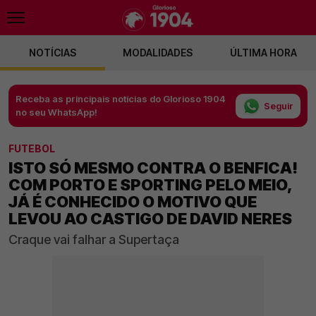
NOTÍCIAS
MODALIDADES
ÚLTIMA HORA
Receba as principais notícias do Glorioso 1904
Seguir
no seu WhatsApp!
FUTEBOL
ISTO SÓ MESMO CONTRA O BENFICA!
COM PORTO E SPORTING PELO MEIO,
JÁ É CONHECIDO O MOTIVO QUE
LEVOU AO CASTIGO DE DAVID NERES
Craque vai falhar a Supertaça