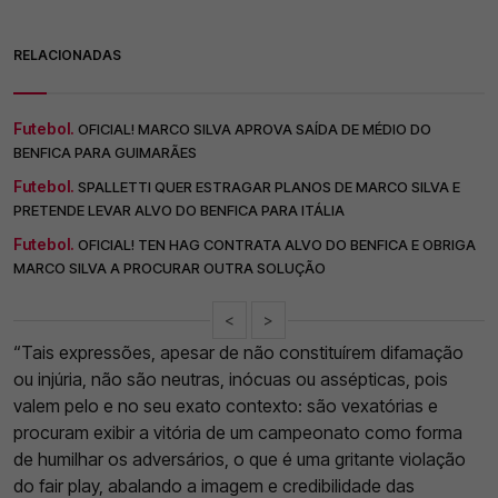
RELACIONADAS
Futebol.
OFICIAL! MARCO SILVA APROVA SAÍDA DE MÉDIO DO
BENFICA PARA GUIMARÃES
Futebol.
SPALLETTI QUER ESTRAGAR PLANOS DE MARCO SILVA E
PRETENDE LEVAR ALVO DO BENFICA PARA ITÁLIA
Futebol.
OFICIAL! TEN HAG CONTRATA ALVO DO BENFICA E OBRIGA
MARCO SILVA A PROCURAR OUTRA SOLUÇÃO
<
>
“Tais expressões, apesar de não constituírem difamação
ou injúria, não são neutras, inócuas ou assépticas, pois
valem pelo e no seu exato contexto: são vexatórias e
procuram exibir a vitória de um campeonato como forma
de humilhar os adversários, o que é uma gritante violação
do fair play, abalando a imagem e credibilidade das