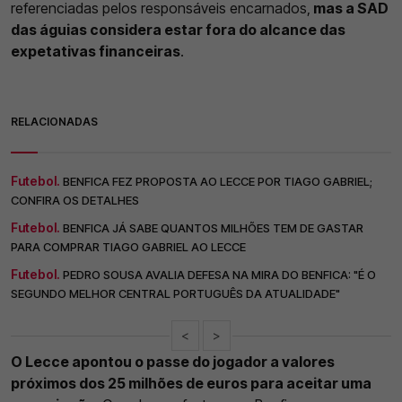
referenciadas pelos responsáveis encarnados,
mas a SAD
das águias considera estar fora do alcance das
expetativas financeiras
.
RELACIONADAS
Futebol.
BENFICA FEZ PROPOSTA AO LECCE POR TIAGO GABRIEL;
CONFIRA OS DETALHES
Futebol.
BENFICA JÁ SABE QUANTOS MILHÕES TEM DE GASTAR
PARA COMPRAR TIAGO GABRIEL AO LECCE
Futebol.
PEDRO SOUSA AVALIA DEFESA NA MIRA DO BENFICA: "É O
SEGUNDO MELHOR CENTRAL PORTUGUÊS DA ATUALIDADE"
<
>
O Lecce apontou o passe do jogador a valores
próximos dos 25 milhões de euros para aceitar uma