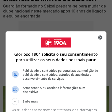
Guardião formado no Seixal prepara-se para mudar de
clube nacional neste mercado após 10 anos de ligação
à equipa encarnada
Glorioso 1904 solicita o seu consentimento
para utilizar os seus dados pessoais para:
Publicidade e conteúdos personalizados, medição de
publicidade e conteúdos, estudos de audiência e
desenvolvimento de serviços
Armazenar e/ou aceder a informações num
dispositivo
Saiba mais
Os seus dados pessoais vão ser tratados, e as informações