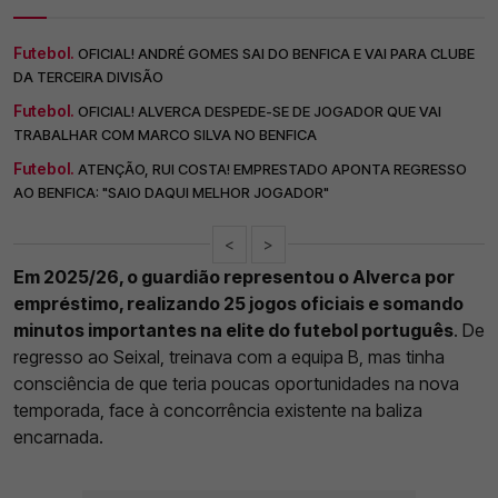
Futebol.
OFICIAL! ANDRÉ GOMES SAI DO BENFICA E VAI PARA CLUBE
DA TERCEIRA DIVISÃO
Futebol.
OFICIAL! ALVERCA DESPEDE-SE DE JOGADOR QUE VAI
TRABALHAR COM MARCO SILVA NO BENFICA
Futebol.
ATENÇÃO, RUI COSTA! EMPRESTADO APONTA REGRESSO
AO BENFICA: "SAIO DAQUI MELHOR JOGADOR"
<
>
Em 2025/26, o guardião representou o Alverca por
empréstimo, realizando 25 jogos oficiais e somando
minutos importantes na elite do futebol português
. De
regresso ao Seixal, treinava com a equipa B, mas tinha
consciência de que teria poucas oportunidades na nova
temporada, face à concorrência existente na baliza
encarnada.