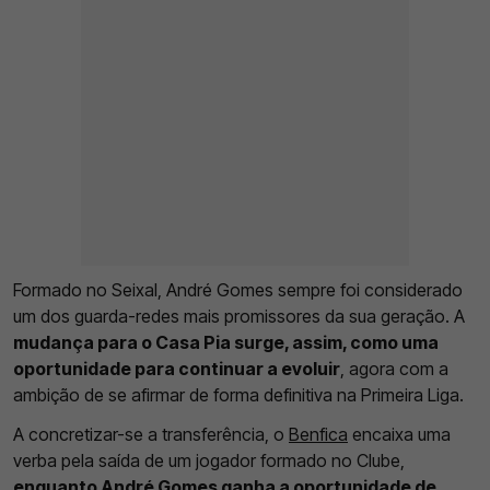
Formado no Seixal, André Gomes sempre foi considerado
um dos guarda-redes mais promissores da sua geração. A
mudança para o Casa Pia surge, assim, como uma
oportunidade para continuar a evoluir
, agora com a
ambição de se afirmar de forma definitiva na Primeira Liga.
A concretizar-se a transferência, o
Benfica
encaixa uma
verba pela saída de um jogador formado no Clube,
enquanto André Gomes ganha a oportunidade de