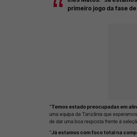
primeiro jogo da fase d
"
Temos estado preocupadas em alinh
uma equipa da Tanzânia que esperamos m
de dar uma boa resposta frente à seleçã
"
Já estamos com foco total na compe