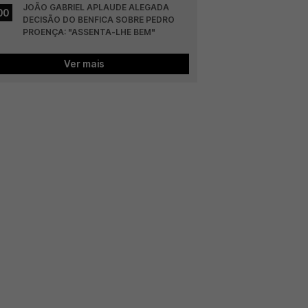
JOÃO GABRIEL APLAUDE ALEGADA 
00
DECISÃO DO BENFICA SOBRE PEDRO 
PROENÇA: "ASSENTA-LHE BEM"
Ver mais