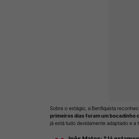
Sobre o estágio, a Benfiquista reconhece
primeiros dias foram um bocadinho c
já está tudo devidamente adaptado e a t
Inês Matos: "Já estamos