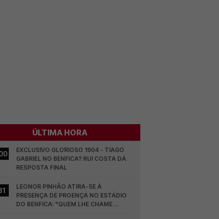
ÚLTIMA HORA
EXCLUSIVO GLORIOSO 1904 - TIAGO 
00
GABRIEL NO BENFICA? RUI COSTA DÁ 
RESPOSTA FINAL
LEONOR PINHÃO ATIRA-SE À 
31
PRESENÇA DE PROENÇA NO ESTÁDIO 
DO BENFICA: "QUEM LHE CHAME 
DESCARAMENTO..."