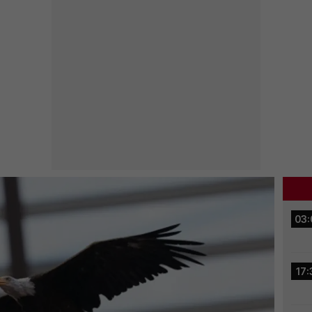
03:
17: