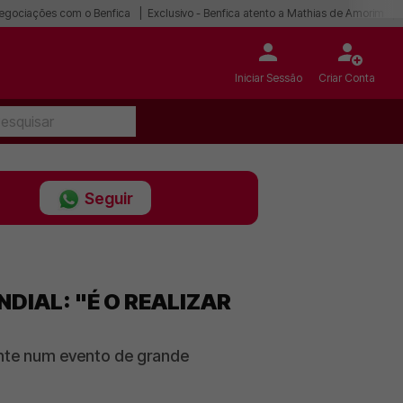
egociações com o Benfica
Exclusivo - Benfica atento a Mathias de Amorim
Iniciar Sessão
Criar Conta
Seguir
DIAL: "É O REALIZAR
ente num evento de grande