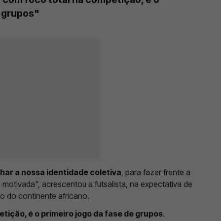
e grupos"
ar a nossa identidade coletiva
, para fazer frente a
otivada", acrescentou a futsalista, na expectativa de
o do continente africano.
tição, é o primeiro jogo da fase de grupos
.