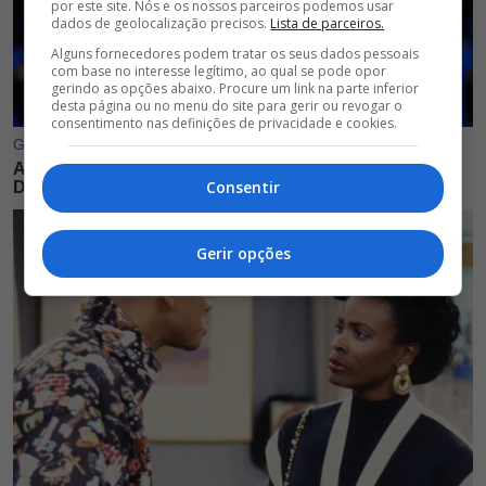
por este site. Nós e os nossos parceiros podemos usar
dados de geolocalização precisos.
Lista de parceiros.
Alguns fornecedores podem tratar os seus dados pessoais
com base no interesse legítimo, ao qual se pode opor
gerindo as opções abaixo. Procure um link na parte inferior
desta página ou no menu do site para gerir ou revogar o
consentimento nas definições de privacidade e cookies.
Consentir
Gerir opções