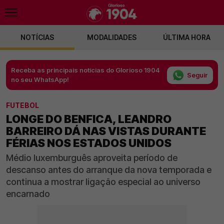
NOTÍCIAS
MODALIDADES
ÚLTIMA HORA
Receba as principais notícias do Glorioso 1904
Seguir
no seu WhatsApp!
FUTEBOL
LONGE DO BENFICA, LEANDRO
BARREIRO DÁ NAS VISTAS DURANTE
FÉRIAS NOS ESTADOS UNIDOS
Médio luxemburguês aproveita período de
descanso antes do arranque da nova temporada e
continua a mostrar ligação especial ao universo
encarnado