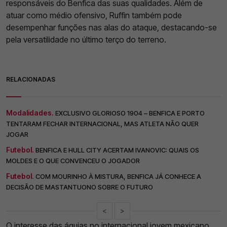
responsáveis do Benfica das suas qualidades. Além de
atuar como médio ofensivo, Ruffin também pode
desempenhar funções nas alas do ataque, destacando-se
pela versatilidade no último terço do terreno.
RELACIONADAS
Modalidades.
EXCLUSIVO GLORIOSO 1904 – BENFICA E PORTO
TENTARAM FECHAR INTERNACIONAL, MAS ATLETA NÃO QUER
JOGAR
Futebol.
BENFICA E HULL CITY ACERTAM IVANOVIC: QUAIS OS
MOLDES E O QUE CONVENCEU O JOGADOR
Futebol.
COM MOURINHO À MISTURA, BENFICA JÁ CONHECE A
DECISÃO DE MASTANTUONO SOBRE O FUTURO
<
>
O interesse das águias no internacional jovem mexicano