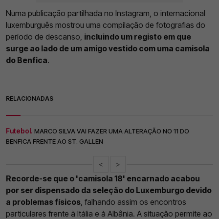
Numa publicação partilhada no Instagram, o internacional
luxemburguês mostrou uma compilação de fotografias do
período de descanso,
incluindo um registo em que
surge ao lado de um amigo vestido com uma camisola
do Benfica
.
RELACIONADAS
Futebol.
MARCO SILVA VAI FAZER UMA ALTERAÇÃO NO 11 DO
BENFICA FRENTE AO ST. GALLEN
<
>
Recorde-se que o 'camisola 18' encarnado acabou
por ser dispensado da seleção do Luxemburgo devido
a problemas físicos
, falhando assim os encontros
particulares frente à Itália e à Albânia. A situação permite ao