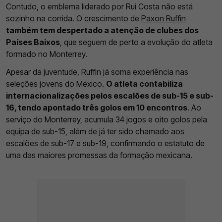
Contudo, o emblema liderado por Rui Costa não está
sozinho na corrida. O crescimento de
Paxon Ruffin
também tem despertado a atenção de clubes dos
Países Baixos
, que seguem de perto a evolução do atleta
formado no Monterrey.
Apesar da juventude, Ruffin já soma experiência nas
seleções jovens do México.
O atleta contabiliza
internacionalizações pelos escalões de sub-15 e sub-
16, tendo apontado três golos em 10 encontros
. Ao
serviço do Monterrey, acumula 34 jogos e oito golos pela
equipa de sub-15, além de já ter sido chamado aos
escalões de sub-17 e sub-19, confirmando o estatuto de
uma das maiores promessas da formação mexicana.