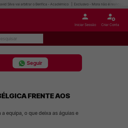
avid Silva vai arbitrar o Benfica - Académico
Exclusivo - Mora não é realidade
Iniciar Sessão
Criar Conta
Seguir
BÉLGICA FRENTE AOS
a equipa, o que deixa as águias e