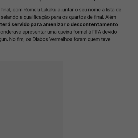
 final, com Romelu Lukaku a juntar o seu nome à lista de
 selando a qualificação para os quartos de final. Além
o terá servido para amenizar o descontentamento
ponderava apresentar uma queixa formal à FIFA devido
un. No fim, os Diabos Vermelhos foram quem teve