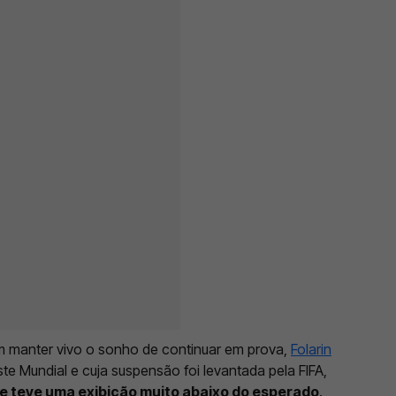
 manter vivo o sonho de continuar em prova,
Folarin
te Mundial e cuja suspensão foi levantada pela FIFA,
 teve uma exibição muito abaixo do esperado
.