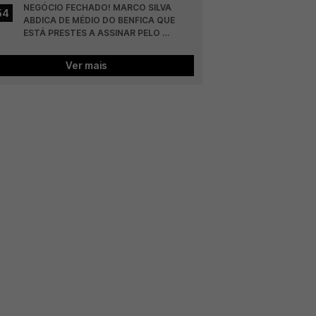
NEGÓCIO FECHADO! MARCO SILVA 
54
ABDICA DE MÉDIO DO BENFICA QUE 
ESTÁ PRESTES A ASSINAR PELO 
COLÓNIA
Ver mais