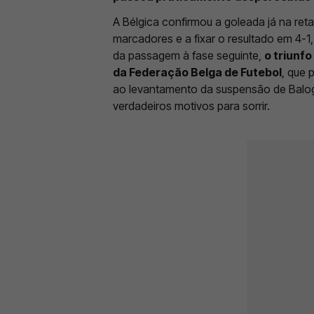
A Bélgica confirmou a goleada já na reta
marcadores e a fixar o resultado em 4-1,
da passagem à fase seguinte,
o triunf
da Federação Belga de Futebol
, que 
ao levantamento da suspensão de Balog
verdadeiros motivos para sorrir.