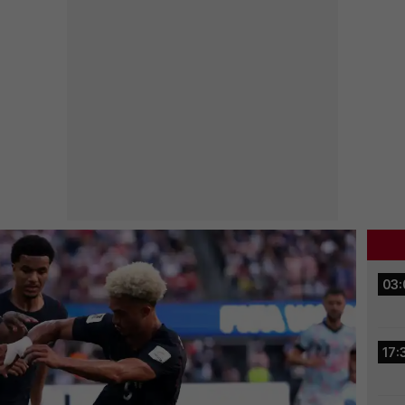
03:
17: