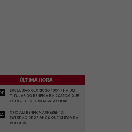
ÚLTIMA HORA
EXCLUSIVO GLORIOSO 1904 - HÁ UM 
00
TITULAR DO BENFICA EM 2025/26 QUE 
ESTÁ A DESILUDIR MARCO SILVA
OFICIAL! BENFICA APRESENTA 
34
EXTREMO DE 27 ANOS QUE CHEGA DA 
POLÓNIA