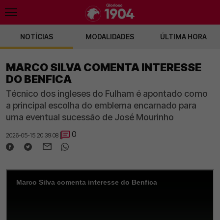
NOTÍCIAS
MODALIDADES
ÚLTIMA HORA
MARCO SILVA COMENTA INTERESSE
DO BENFICA
Técnico dos ingleses do Fulham é apontado como
a principal escolha do emblema encarnado para
uma eventual sucessão de José Mourinho
0
2026-05-15 20:39:08 |