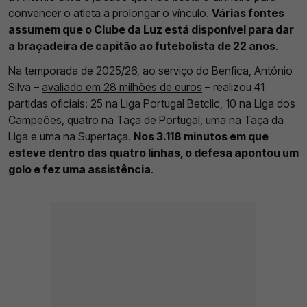
convencer o atleta a prolongar o vínculo.
Várias fontes
assumem que o Clube da Luz está disponível para dar
a braçadeira de capitão ao futebolista de 22 anos
.
Na temporada de 2025/26, ao serviço do Benfica, António
Silva –
avaliado em 28 milhões de euros
– realizou 41
partidas oficiais: 25 na Liga Portugal Betclic, 10 na Liga dos
Campeões, quatro na Taça de Portugal, uma na Taça da
Liga e uma na Supertaça.
Nos 3.118 minutos em que
esteve dentro das quatro linhas, o defesa apontou um
golo e fez uma assistência
.