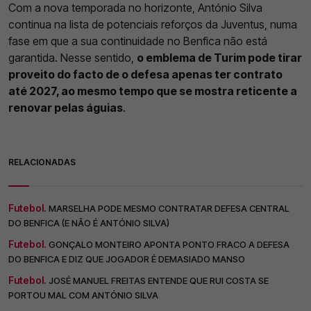
Com a nova temporada no horizonte, António Silva
continua na lista de potenciais reforços da Juventus, numa
fase em que a sua continuidade no Benfica não está
garantida. Nesse sentido,
o emblema de Turim pode tirar
proveito do facto de o defesa apenas ter contrato
até 2027, ao mesmo tempo que se mostra reticente a
renovar pelas águias
.
RELACIONADAS
Futebol.
MARSELHA PODE MESMO CONTRATAR DEFESA CENTRAL
DO BENFICA (E NÃO É ANTÓNIO SILVA)
Futebol.
GONÇALO MONTEIRO APONTA PONTO FRACO A DEFESA
DO BENFICA E DIZ QUE JOGADOR É DEMASIADO MANSO
Futebol.
JOSÉ MANUEL FREITAS ENTENDE QUE RUI COSTA SE
PORTOU MAL COM ANTÓNIO SILVA