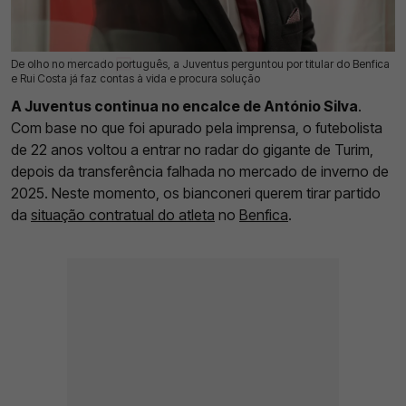
De olho no mercado português, a Juventus perguntou por titular do Benfica
19 Mai 2026 | 12:47 |
0
e Rui Costa já faz contas à vida e procura solução
A Juventus continua no encalce de António Silva
.
Com base no que foi apurado pela imprensa, o futebolista
de 22 anos voltou a entrar no radar do gigante de Turim,
depois da transferência falhada no mercado de inverno de
2025. Neste momento, os bianconeri querem tirar partido
da
situação contratual do atleta
no
Benfica
.