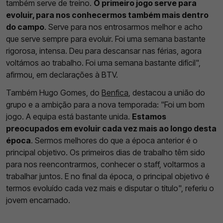
também serve de treino.
O primeiro jogo serve para
evoluir, para nos conhecermos também mais dentro
do campo
. Serve para nos entrosarmos melhor e acho
que serve sempre para evoluir. Foi uma semana bastante
rigorosa, intensa. Deu para descansar nas férias, agora
voltámos ao trabalho. Foi uma semana bastante difícil",
afirmou, em declarações à BTV.
Também Hugo Gomes, do
Benfica
, destacou a união do
grupo e a ambição para a nova temporada: "Foi um bom
jogo. A equipa está bastante unida.
Estamos
preocupados em evoluir cada vez mais ao longo desta
época
. Sermos melhores do que a época anterior é o
principal objetivo. Os primeiros dias de trabalho têm sido
para nos reencontrarmos, conhecer o staff, voltarmos a
trabalhar juntos. E no final da época, o principal objetivo é
termos evoluído cada vez mais e disputar o título", referiu o
jovem encarnado.