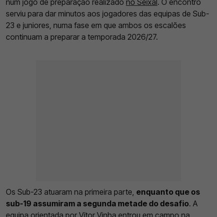
num jogo de preparação realizado
no Seixal
. O encontro
serviu para dar minutos aos jogadores das equipas de Sub-
23 e juniores, numa fase em que ambos os escalões
continuam a preparar a temporada 2026/27.
Os Sub-23 atuaram na primeira parte,
enquanto que os
sub-19 assumiram a segunda metade do desafio
. A
equipa orientada por Vítor Vinha entrou em campo na