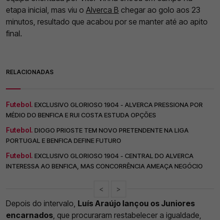
etapa inicial, mas viu o
Alverca B
chegar ao golo aos 23
minutos, resultado que acabou por se manter até ao apito
final.
RELACIONADAS
Futebol.
EXCLUSIVO GLORIOSO 1904 - ALVERCA PRESSIONA POR
MÉDIO DO BENFICA E RUI COSTA ESTUDA OPÇÕES
Futebol.
DIOGO PRIOSTE TEM NOVO PRETENDENTE NA LIGA
PORTUGAL E BENFICA DEFINE FUTURO
Futebol.
EXCLUSIVO GLORIOSO 1904 - CENTRAL DO ALVERCA
INTERESSA AO BENFICA, MAS CONCORRÊNCIA AMEAÇA NEGÓCIO
<
>
Depois do intervalo,
Luís Araújo lançou os Juniores
encarnados
, que procuraram restabelecer a igualdade,