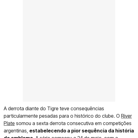
A derrota diante do Tigre teve consequências
particularmente pesadas para o histórico do clube. O
River
Plate
somou a sexta derrota consecutiva em competições
argentinas,
estabelecendo a pior sequência da história
do emblema
. A série começou a 24 de maio, com a