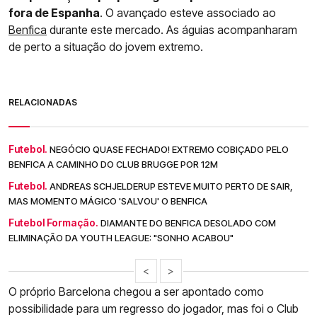
fora de Espanha
. O avançado esteve associado ao
Benfica
durante este mercado. As águias acompanharam
de perto a situação do jovem extremo.
RELACIONADAS
Futebol.
NEGÓCIO QUASE FECHADO! EXTREMO COBIÇADO PELO
BENFICA A CAMINHO DO CLUB BRUGGE POR 12M
Futebol.
ANDREAS SCHJELDERUP ESTEVE MUITO PERTO DE SAIR,
MAS MOMENTO MÁGICO 'SALVOU' O BENFICA
Futebol Formação.
DIAMANTE DO BENFICA DESOLADO COM
ELIMINAÇÃO DA YOUTH LEAGUE: "SONHO ACABOU"
<
>
O próprio Barcelona chegou a ser apontado como
possibilidade para um regresso do jogador, mas foi o Club