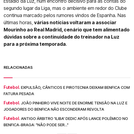
Estádio da Luz, num encontro decisivo para as contas do
segundo lugar da Liga, mas o ambiente em redor do Clube
continua marcado pelos rumores vindos de Espanha. Nas
últimas horas,
várias notícias voltaram a associar
Mourinho ao Real Madrid, cenário que tem alimentado
dúvidas sobre a continuidade do treinador na Luz
para a próxima temporada
.
RELACIONADAS
Futebol.
EXPULSÃO, CÂNTICOS E PIROTECNIA DEIXAM BENFICA COM
FATURA PESADA
Futebol.
JOÃO PINHEIRO VIVE NOITE DE ENORME TENSÃO NA LUZ E
JOGADORES DO BENFICA NÃO ESCONDERAM REVOLTA
Futebol.
ANTIGO ÁRBITRO 'ILIBA' DEDIC APÓS LANCE POLÉMICO NO
BENFICA-BRAGA: "NÃO PODE SER..."