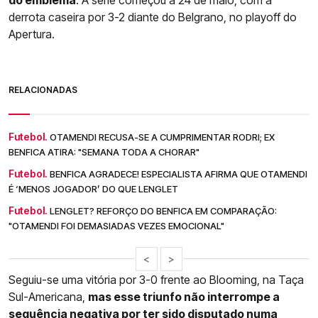
derrota caseira por 3-2 diante do Belgrano, no playoff do
Apertura.
RELACIONADAS
Futebol.
OTAMENDI RECUSA-SE A CUMPRIMENTAR RODRI; EX
BENFICA ATIRA: "SEMANA TODA A CHORAR"
Futebol.
BENFICA AGRADECE! ESPECIALISTA AFIRMA QUE OTAMENDI
É ‘MENOS JOGADOR’ DO QUE LENGLET
Futebol.
LENGLET? REFORÇO DO BENFICA EM COMPARAÇÃO:
"OTAMENDI FOI DEMASIADAS VEZES EMOCIONAL"
<
>
Seguiu-se uma vitória por 3-0 frente ao Blooming, na Taça
Sul-Americana,
mas esse triunfo não interrompe a
sequência negativa por ter sido disputado numa