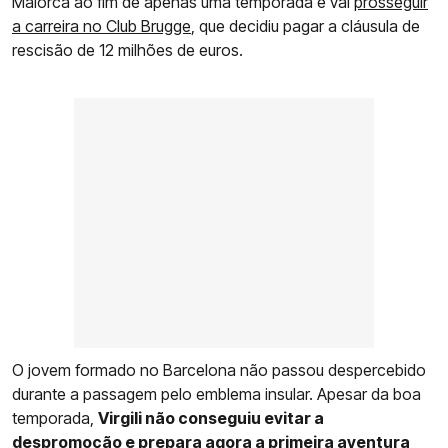
Maiorca ao fim de apenas uma temporada e vai
prosseguir
a carreira no Club Brugge
, que decidiu pagar a cláusula de
rescisão de 12 milhões de euros.
O jovem formado no Barcelona não passou despercebido
durante a passagem pelo emblema insular. Apesar da boa
temporada,
Virgili não conseguiu evitar a
despromoção e prepara agora a primeira aventura