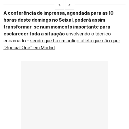
<
>
A conferência de imprensa, agendada para as 10
horas deste domingo no Seixal, poderá assim
transformar-se num momento importante para
esclarecer toda a situação
envolvendo o técnico
encarnado -
sendo que há um antigo atleta que não quer
"Special One" em Madrid
.