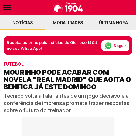
NOTÍCIAS
MODALIDADES
ÚLTIMA HORA
Receba as principais notícias do Glorioso 1904
Seguir
no seu WhatsApp!
FUTEBOL
MOURINHO PODE ACABAR COM
NOVELA "REAL MADRID" QUE AGITA O
BENFICA JÁ ESTE DOMINGO
Técnico volta a falar antes de um jogo decisivo e a
conferência de imprensa promete trazer respostas
sobre o futuro do treinador