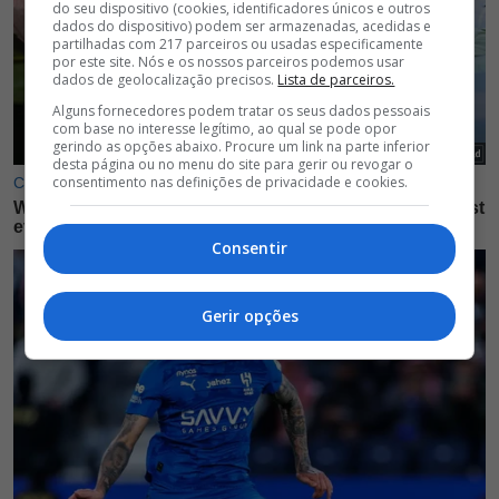
do seu dispositivo (cookies, identificadores únicos e outros
dados do dispositivo) podem ser armazenadas, acedidas e
partilhadas com 217 parceiros ou usadas especificamente
por este site. Nós e os nossos parceiros podemos usar
dados de geolocalização precisos.
Lista de parceiros.
Alguns fornecedores podem tratar os seus dados pessoais
com base no interesse legítimo, ao qual se pode opor
gerindo as opções abaixo. Procure um link na parte inferior
desta página ou no menu do site para gerir ou revogar o
consentimento nas definições de privacidade e cookies.
Consentir
Gerir opções