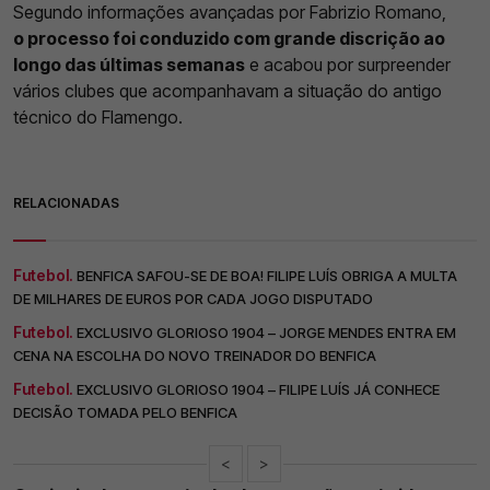
Segundo informações avançadas por Fabrizio Romano,
o processo foi conduzido com grande discrição ao
longo das últimas semanas
e acabou por surpreender
vários clubes que acompanhavam a situação do antigo
técnico do Flamengo.
RELACIONADAS
Futebol.
BENFICA SAFOU-SE DE BOA! FILIPE LUÍS OBRIGA A MULTA
DE MILHARES DE EUROS POR CADA JOGO DISPUTADO
Futebol.
EXCLUSIVO GLORIOSO 1904 – JORGE MENDES ENTRA EM
CENA NA ESCOLHA DO NOVO TREINADOR DO BENFICA
Futebol.
EXCLUSIVO GLORIOSO 1904 – FILIPE LUÍS JÁ CONHECE
DECISÃO TOMADA PELO BENFICA
<
>