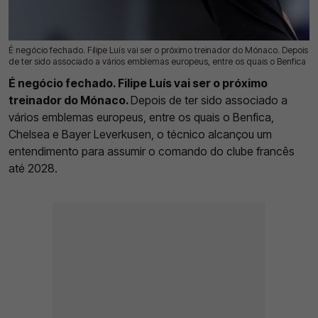
É negócio fechado. Filipe Luís vai ser o próximo treinador do Mónaco. Depois
29 Mai 2026 | 09:06 |
0
de ter sido associado a vários emblemas europeus, entre os quais o Benfica
É negócio fechado. Filipe Luís vai ser o próximo
treinador do Mónaco.
Depois de ter sido associado a
vários emblemas europeus, entre os quais o Benfica,
Chelsea e Bayer Leverkusen, o técnico alcançou um
entendimento para assumir o comando do clube francês
até 2028.