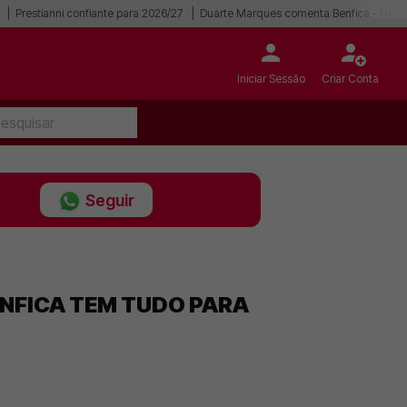
Prestianni confiante para 2026/27
Duarte Marques comenta Benfica - Hear
Iniciar Sessão
Criar Conta
Seguir
ENFICA TEM TUDO PARA