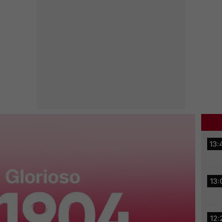
13:
13:
12: