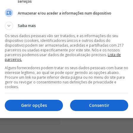
serviços
Armazenar e/ou aceder a informações num dispositivo
Saiba mais
Os seus dados pessoais vão ser tratados, e as informações do seu
dispositivo (cookies, identificadores únicos e outros dados do
dispositivo) podem ser armazenadas, acedidas e partilhadas com 217
parceiros ou usadas especificamente por este site. Nós e os nossos
parceiros podemos usar dados de geolocalização precisos.
Lista de
parceiros.
Alguns fornecedores podem tratar os seus dados pessoais com base no
interesse legítimo, ao qual se pode opor gerindo as opções abaixo.
Procure um link na parte inferior desta página ou no menu do site para
gerir ou revogar o consentimento nas definições de privacidade e
cookies.
Gerir opções
Consentir