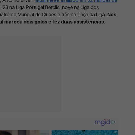
23 na Liga Portugal Betclic, nove na Liga dos
atro no Mundial de Clubes e três na Taça da Liga.
Nos
al marcou dois golos e fez duas assistências
.