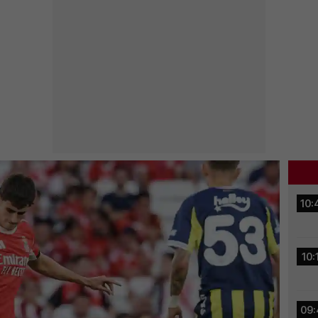
10:
10:
09: