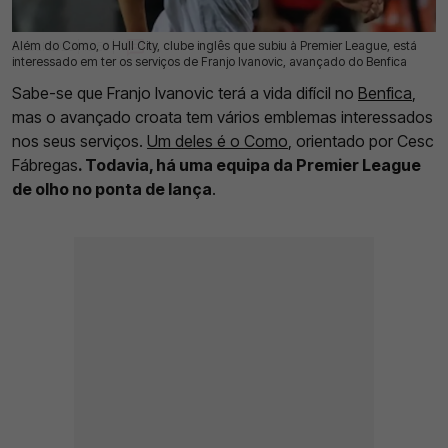
Além do Como, o Hull City, clube inglês que subiu à Premier League, está
22 Jul 2026 | 10:50 |
0
interessado em ter os serviços de Franjo Ivanovic, avançado do Benfica
Sabe-se que Franjo Ivanovic terá a vida difícil no
Benfica
,
mas o avançado croata tem vários emblemas interessados
nos seus serviços.
Um deles é o Como
, orientado por Cesc
Fábregas
. Todavia, há uma equipa da Premier League
de olho no ponta de lança
.