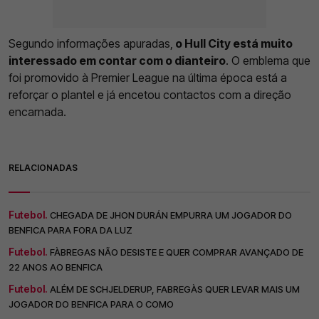
Segundo informações apuradas,
o Hull City está muito
interessado em contar com o dianteiro
. O emblema que
foi promovido à Premier League na última época está a
reforçar o plantel e já encetou contactos com a direção
encarnada.
RELACIONADAS
Futebol.
CHEGADA DE JHON DURÁN EMPURRA UM JOGADOR DO
BENFICA PARA FORA DA LUZ
Futebol.
FÀBREGAS NÃO DESISTE E QUER COMPRAR AVANÇADO DE
22 ANOS AO BENFICA
Futebol.
ALÉM DE SCHJELDERUP, FABREGÀS QUER LEVAR MAIS UM
JOGADOR DO BENFICA PARA O COMO