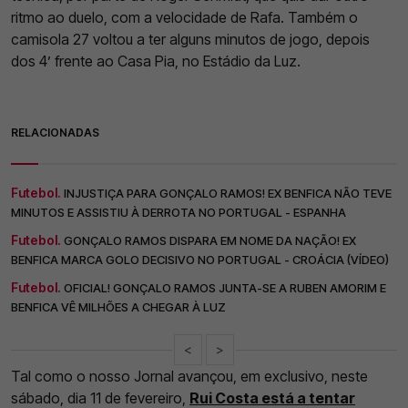
ritmo ao duelo, com a velocidade de Rafa. Também o
camisola 27 voltou a ter alguns minutos de jogo, depois
dos 4’ frente ao Casa Pia, no Estádio da Luz.
RELACIONADAS
Futebol.
INJUSTIÇA PARA GONÇALO RAMOS! EX BENFICA NÃO TEVE
MINUTOS E ASSISTIU À DERROTA NO PORTUGAL - ESPANHA
Futebol.
GONÇALO RAMOS DISPARA EM NOME DA NAÇÃO! EX
BENFICA MARCA GOLO DECISIVO NO PORTUGAL - CROÁCIA (VÍDEO)
Futebol.
OFICIAL! GONÇALO RAMOS JUNTA-SE A RUBEN AMORIM E
BENFICA VÊ MILHÕES A CHEGAR À LUZ
<
>
Tal como o nosso Jornal avançou, em exclusivo, neste
sábado, dia 11 de fevereiro,
Rui Costa está a tentar