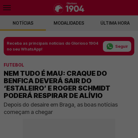
NOTÍCIAS
MODALIDADES
ÚLTIMA HORA
Receba as principais notícias do Glorioso 1904
Seguir
no seu WhatsApp!
FUTEBOL
NEM TUDO É MAU: CRAQUE DO
BENFICA DEVERÁ SAIR DO
‘ESTALEIRO’ E ROGER SCHMIDT
PODERÁ RESPIRAR DE ALÍVIO
Depois do desaire em Braga, as boas notícias
começam a chegar