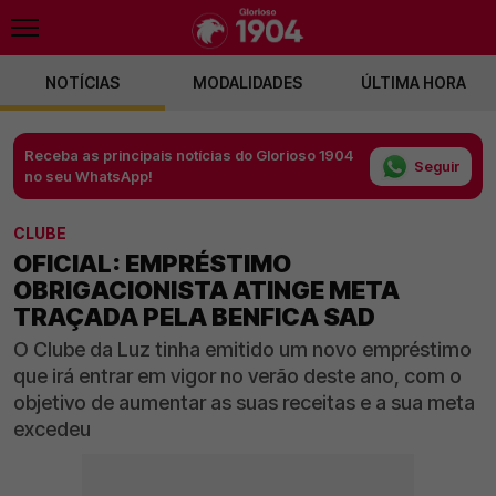
NOTÍCIAS
MODALIDADES
ÚLTIMA HORA
Receba as principais notícias do Glorioso 1904
Seguir
no seu WhatsApp!
CLUBE
OFICIAL: EMPRÉSTIMO
OBRIGACIONISTA ATINGE META
TRAÇADA PELA BENFICA SAD
O Clube da Luz tinha emitido um novo empréstimo
que irá entrar em vigor no verão deste ano, com o
objetivo de aumentar as suas receitas e a sua meta
excedeu