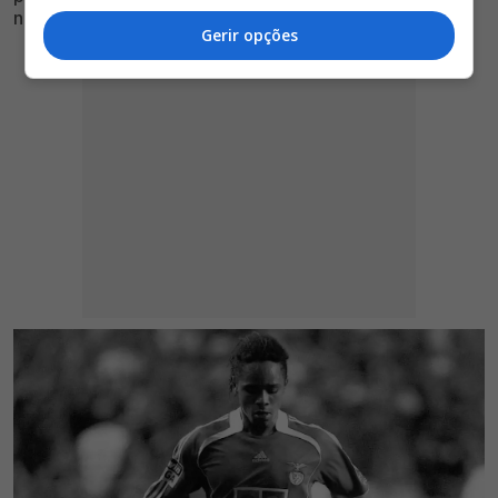
noite do último sábado
Gerir opções