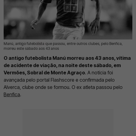
Manú, antigo futebolista que passou, entre outros clubes, pelo Benfica,
12 Jul 2026 | 11:20 |
0
morreu este sábado aos 43 anos
O antigo futebolista Manú morreu aos 43 anos, vítima
de acidente de viação, na noite deste sábado, em
Vermões, Sobral de Monte Agraço
. A notícia foi
avançada pelo portal Flashscore e confirmada pelo
Alverca, clube onde se formou. O ex atleta passou pelo
Benfica
.