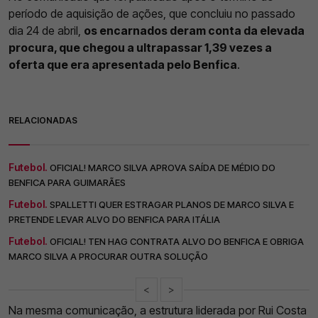
período de aquisição de ações, que concluiu no passado
dia 24 de abril,
os encarnados deram conta da elevada
procura, que chegou a ultrapassar 1,39 vezes a
oferta que era apresentada pelo Benfica
.
RELACIONADAS
Futebol.
OFICIAL! MARCO SILVA APROVA SAÍDA DE MÉDIO DO
BENFICA PARA GUIMARÃES
Futebol.
SPALLETTI QUER ESTRAGAR PLANOS DE MARCO SILVA E
PRETENDE LEVAR ALVO DO BENFICA PARA ITÁLIA
Futebol.
OFICIAL! TEN HAG CONTRATA ALVO DO BENFICA E OBRIGA
MARCO SILVA A PROCURAR OUTRA SOLUÇÃO
<
>
Na mesma comunicação, a estrutura liderada por Rui Costa