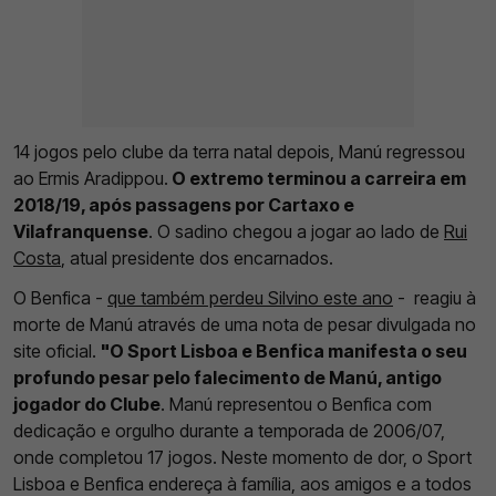
14 jogos pelo clube da terra natal depois, Manú regressou
ao Ermis Aradippou.
O extremo terminou a carreira em
2018/19, após passagens por Cartaxo e
Vilafranquense
. O sadino chegou a jogar ao lado de
Rui
Costa
, atual presidente dos encarnados.
O Benfica -
que também perdeu Silvino este ano
- reagiu à
morte de Manú através de uma nota de pesar divulgada no
site oficial.
"O Sport Lisboa e Benfica manifesta o seu
profundo pesar pelo falecimento de Manú, antigo
jogador do Clube
. Manú representou o Benfica com
dedicação e orgulho durante a temporada de 2006/07,
onde completou 17 jogos. Neste momento de dor, o Sport
Lisboa e Benfica endereça à família, aos amigos e a todos