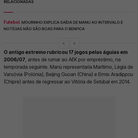
RELACIONADAS
Futebol.
MOURINHO EXPLICA SAÍDA DE MANU AO INTERVALO E
NOTÍCIAS NÃO SÃO BOAS PARA O BENFICA
<
>
O antigo extremo rubricou 17 jogos pelas águias em
2006/07
, antes de rumar ao AEK por empréstimo, na
temporada seguinte. Manú representaria Marítimo, Légia de
Varsóvia (Polónia), Beijing Guoan (China) e Ermis Aradippou
(Chipre) antes de regressar ao Vitória de Setúbal em 2014.