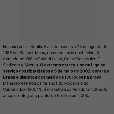
Emanuel Jesus Bonfim Evaristo nasceu a 28 de agosto de
1982 em Setúbal. Manú, como era mais conhecido, foi
formado no Vitória Futebol Clube, Grupo Desportivo O
Sindicato e Alverca.
O extremo estreou-se na Liga ao
serviço dos ribatejanos a 5 de maio de 2002, contra o
Braga e disputou o primeiro de 130 jogos na prova
.
Manú representou os italianos do Modena e do
Carpenedolo (2004/05) e o Estrela da Amadora (2005/06),
antes de integrar o plantel do Benfica em 2006.