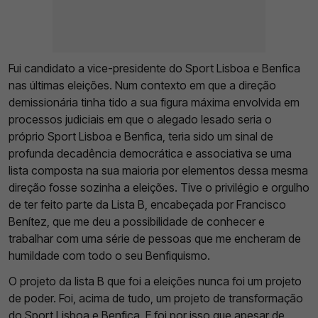
Fui candidato a vice-presidente do Sport Lisboa e Benfica
nas últimas eleições. Num contexto em que a direção
demissionária tinha tido a sua figura máxima envolvida em
processos judiciais em que o alegado lesado seria o
próprio Sport Lisboa e Benfica, teria sido um sinal de
profunda decadência democrática e associativa se uma
lista composta na sua maioria por elementos dessa mesma
direção fosse sozinha a eleições. Tive o privilégio e orgulho
de ter feito parte da Lista B, encabeçada por Francisco
Benítez, que me deu a possibilidade de conhecer e
trabalhar com uma série de pessoas que me encheram de
humildade com todo o seu Benfiquismo.
O projeto da lista B que foi a eleições nunca foi um projeto
de poder. Foi, acima de tudo, um projeto de transformação
do Sport Lisboa e Benfica. E foi por isso que apesar de