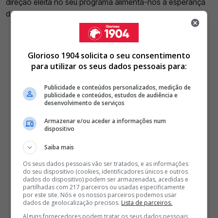
direção eleita no seu programa alimenta-nos a esperança
de que venham a ser uma realidade.
Glorioso 1904 solicita o seu consentimento
para utilizar os seus dados pessoais para:
Publicidade e conteúdos personalizados, medição de
publicidade e conteúdos, estudos de audiência e
desenvolvimento de serviços
Armazenar e/ou aceder a informações num
dispositivo
Saiba mais
Os seus dados pessoais vão ser tratados, e as informações
do seu dispositivo (cookies, identificadores únicos e outros
dados do dispositivo) podem ser armazenadas, acedidas e
partilhadas com 217 parceiros ou usadas especificamente
por este site. Nós e os nossos parceiros podemos usar
dados de geolocalização precisos.
Lista de parceiros.
Alguns fornecedores podem tratar os seus dados pessoais