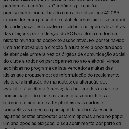
perdermos, ganhámos. Ganhámos porque foi
precisamente por ter havido uma alternativa, que 40.085
sócios disseram presente e estabeleceram um novo record
de participação associativa no clube, que apenas fica atrás
das eleições para a direção do FC Barcelona em toda a
história mundial do desporto associativo. Foi por ter havido
uma alternativa que a direção à altura teve a oportunidade
de abrir pela primeira vez os órgãos de comunicação social
do clube a todos os participantes no ato eleitoral. Vimos
acolhidas no programa da lista vencedora muitas das
ideias que propusemos: da reformulação do regulamento
eleitoral à limitação de mandatos; da alteração dos
estatutos à auditoria forense; da abertura dos canais de
comunicação do clube às várias listas candidatas ao
retorno do ciclismo e a ter plantéis mais curtos e
competitivos na equipa principal de futebol. Apesar de
algumas destas propostas estarem apenas ainda no papel
um ano após as eleições, o seu acolhimento por parte da