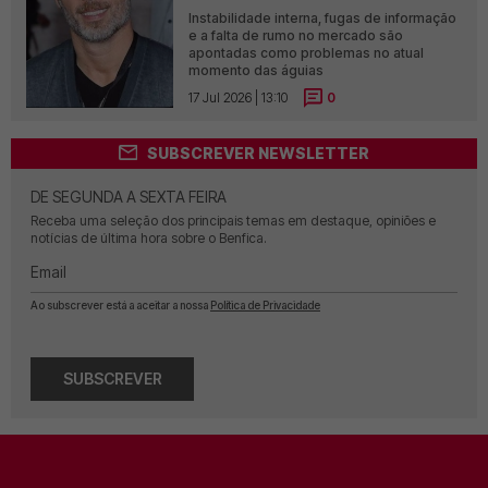
Instabilidade interna, fugas de informação
e a falta de rumo no mercado são
apontadas como problemas no atual
momento das águias
17 Jul 2026 | 13:10
0
SUBSCREVER NEWSLETTER
DE SEGUNDA A SEXTA FEIRA
Receba uma seleção dos principais temas em destaque, opiniões e
notícias de última hora sobre o Benfica.
Email
Ao subscrever está a aceitar a nossa
Política de Privacidade
SUBSCREVER