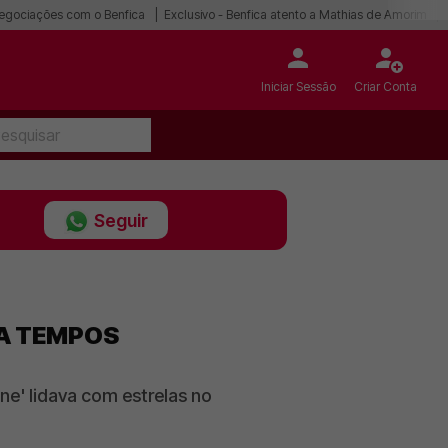
egociações com o Benfica
Exclusivo - Benfica atento a Mathias de Amorim
Iniciar Sessão
Criar Conta
Seguir
RA TEMPOS
e' lidava com estrelas no