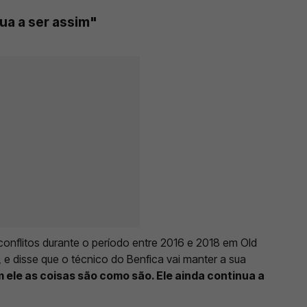
nua a ser assim"
onflitos durante o período entre 2016 e 2018 em Old
, e disse que o técnico do Benfica vai manter a sua
 ele as coisas são como são. Ele ainda continua a