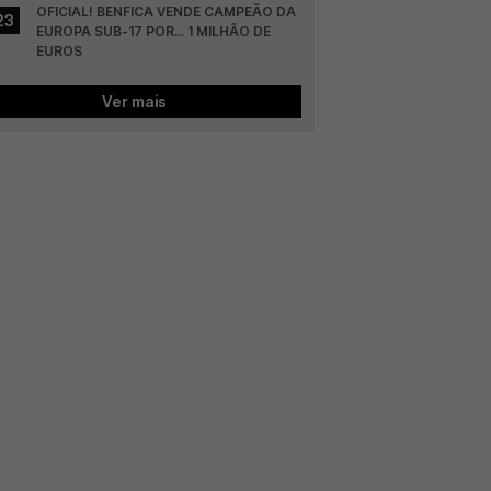
OFICIAL! BENFICA VENDE CAMPEÃO DA 
23
EUROPA SUB-17 POR... 1 MILHÃO DE 
EUROS
Ver mais