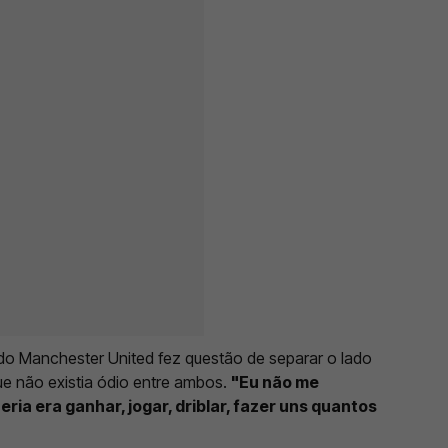
 do Manchester United fez questão de separar o lado
que não existia ódio entre ambos.
"Eu não me
eria era ganhar, jogar, driblar, fazer uns quantos