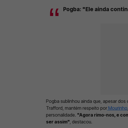
Pogba: "Ele ainda conti
Pogba sublinhou ainda que, apesar dos c
Trafford, mantém respeito por
Mourinho
personalidade.
"Agora rimo-nos, e com
ser assim"
, destacou.