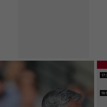
17:
16: