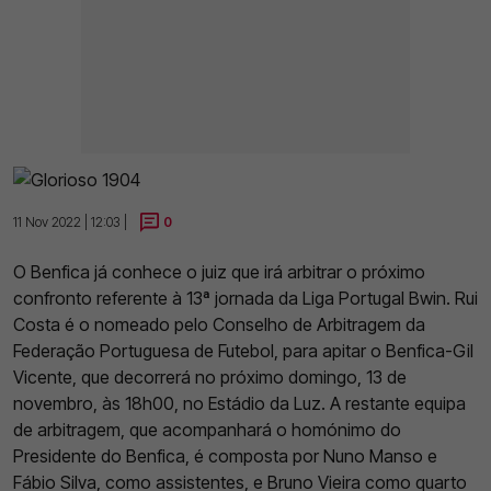
11 Nov 2022 | 12:03 |
0
O Benfica já conhece o juiz que irá arbitrar o próximo
confronto referente à 13ª jornada da Liga Portugal Bwin. Rui
Costa é o nomeado pelo Conselho de Arbitragem da
Federação Portuguesa de Futebol, para apitar o Benfica-Gil
Vicente, que decorrerá no próximo domingo, 13 de
novembro, às 18h00, no Estádio da Luz. A restante equipa
de arbitragem, que acompanhará o homónimo do
Presidente do Benfica, é composta por Nuno Manso e
Fábio Silva, como assistentes, e Bruno Vieira como quarto