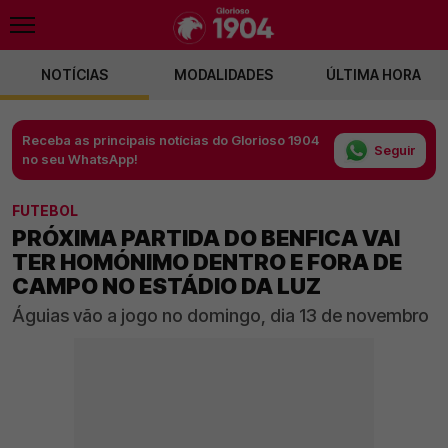
NOTÍCIAS
MODALIDADES
ÚLTIMA HORA
Receba as principais notícias do Glorioso 1904
Seguir
no seu WhatsApp!
FUTEBOL
PRÓXIMA PARTIDA DO BENFICA VAI
TER HOMÓNIMO DENTRO E FORA DE
CAMPO NO ESTÁDIO DA LUZ
Águias vão a jogo no domingo, dia 13 de novembro