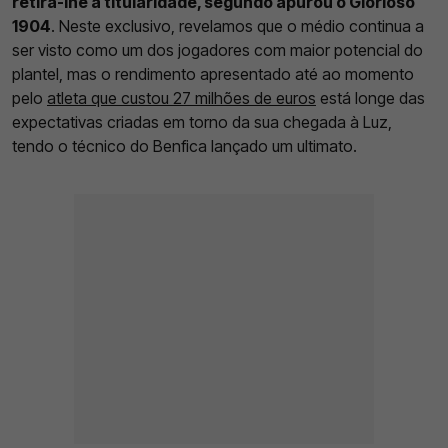
retira-lhe a titularidade, segundo apurou o Glorioso
1904
. Neste exclusivo, revelamos que o médio continua a
ser visto como um dos jogadores com maior potencial do
plantel, mas o rendimento apresentado até ao momento
pelo
atleta que custou 27 milhões de euros
está longe das
expectativas criadas em torno da sua chegada à Luz,
tendo o técnico do Benfica lançado um ultimato.