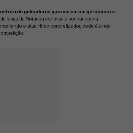
restrito de goleadores que marcaram gerações
no
a de lança da Noruega continua a sonhar com a
antendo o atual ritmo concretizador, poderá ainda
 competição.