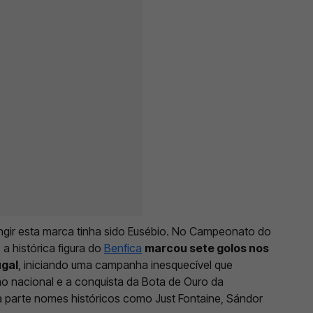
atingir esta marca tinha sido Eusébio. No Campeonato do
a histórica figura do
Benfica
marcou sete golos nos
ugal
, iniciando uma campanha inesquecível que
ção nacional e a conquista da Bota de Ouro da
da parte nomes históricos como Just Fontaine, Sándor