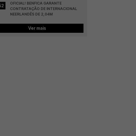
OFICIAL! BENFICA GARANTE 
52
CONTRATAÇÃO DE INTERNACIONAL 
NEERLANDÊS DE 2,04M
Ver mais