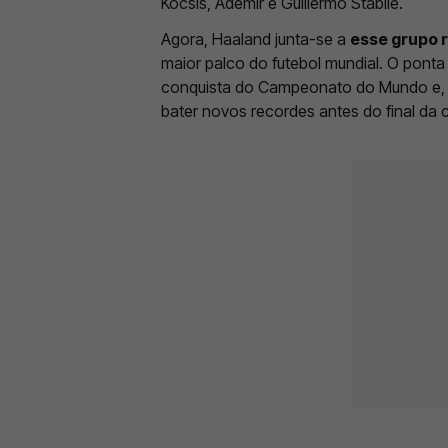
Kocsis, Ademir e Guillermo Stábile.
Agora, Haaland junta-se a
esse grupo 
maior palco do futebol mundial. O pont
conquista do Campeonato do Mundo e, m
bater novos recordes antes do final da