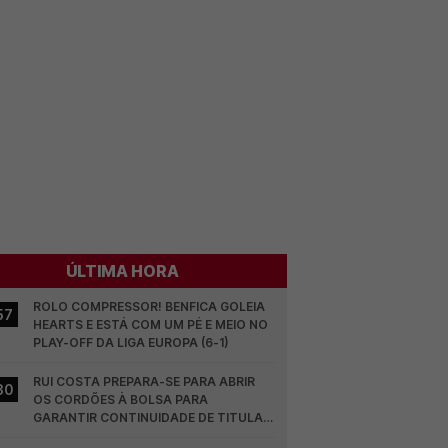
ÚLTIMA HORA
ROLO COMPRESSOR! BENFICA GOLEIA 
57
HEARTS E ESTÁ COM UM PÉ E MEIO NO 
PLAY-OFF DA LIGA EUROPA (6-1)
RUI COSTA PREPARA-SE PARA ABRIR 
30
OS CORDÕES À BOLSA PARA 
GARANTIR CONTINUIDADE DE TITULAR 
NO BENFICA