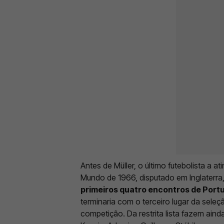
Antes de Müller, o último futebolista a 
Mundo de 1966, disputado em Inglaterra, 
primeiros quatro encontros de Port
terminaria com o terceiro lugar da sele
competição. Da restrita lista fazem ain