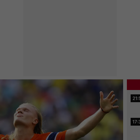
21:
17: