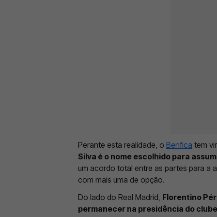
Perante esta realidade, o
Benfica
tem vi
Silva é o nome escolhido para assum
um acordo total entre as partes para a 
com mais uma de opção.
Do lado do Real Madrid,
Florentino Pé
permanecer na presidência do club