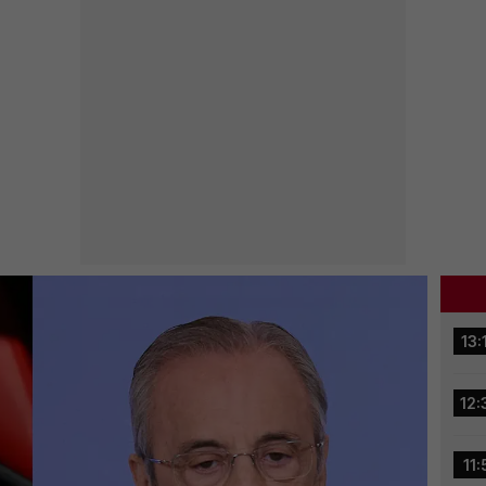
13:
12:
11: