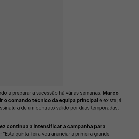
ndo a preparar a sucessão há várias semanas.
Marco
ir o comando técnico da equipa principal
e existe já
assinatura de um contrato válido por duas temporadas,
rez continua a intensificar a campanha para
e:
“Esta quinta-feira vou anunciar a primeira grande