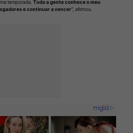
xima temporada.
Toda a gente conhece o meu
 jogadores e continuar a vencer
”, afirmou.