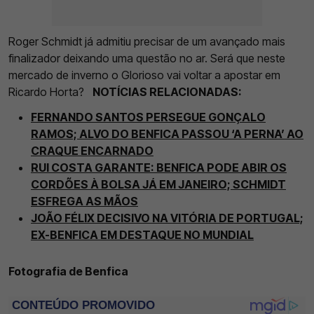
Roger Schmidt já admitiu precisar de um avançado mais
finalizador deixando uma questão no ar. Será que neste
mercado de inverno o Glorioso vai voltar a apostar em
Ricardo Horta?
NOTÍCIAS RELACIONADAS:
FERNANDO SANTOS PERSEGUE GONÇALO
RAMOS; ALVO DO BENFICA PASSOU ‘A PERNA’ AO
CRAQUE ENCARNADO
RUI COSTA GARANTE: BENFICA PODE ABIR OS
CORDÕES À BOLSA JÁ EM JANEIRO; SCHMIDT
ESFREGA AS MÃOS
JOÃO FÉLIX DECISIVO NA VITÓRIA DE PORTUGAL;
EX-BENFICA EM DESTAQUE NO MUNDIAL
Fotografia de Benfica