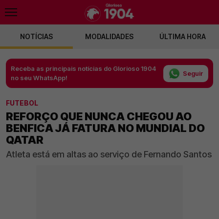
NOTÍCIAS
MODALIDADES
ÚLTIMA HORA
Receba as principais notícias do Glorioso 1904
Seguir
no seu WhatsApp!
FUTEBOL
REFORÇO QUE NUNCA CHEGOU AO
BENFICA JÁ FATURA NO MUNDIAL DO
QATAR
Atleta está em altas ao serviço de Fernando Santos