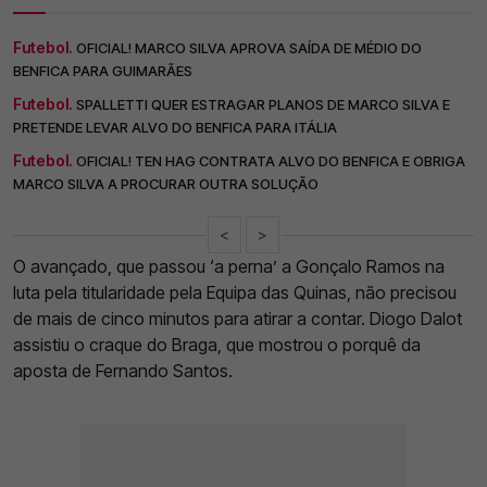
Futebol.
OFICIAL! MARCO SILVA APROVA SAÍDA DE MÉDIO DO
BENFICA PARA GUIMARÃES
Futebol.
SPALLETTI QUER ESTRAGAR PLANOS DE MARCO SILVA E
PRETENDE LEVAR ALVO DO BENFICA PARA ITÁLIA
Futebol.
OFICIAL! TEN HAG CONTRATA ALVO DO BENFICA E OBRIGA
MARCO SILVA A PROCURAR OUTRA SOLUÇÃO
<
>
O avançado, que passou ‘a perna’ a Gonçalo Ramos na
luta pela titularidade pela Equipa das Quinas, não precisou
de mais de cinco minutos para atirar a contar. Diogo Dalot
assistiu o craque do Braga, que mostrou o porquê da
aposta de Fernando Santos.