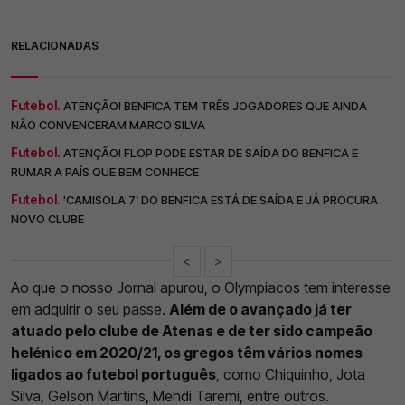
RELACIONADAS
Futebol.
ATENÇÃO! BENFICA TEM TRÊS JOGADORES QUE AINDA
NÃO CONVENCERAM MARCO SILVA
Futebol.
ATENÇÃO! FLOP PODE ESTAR DE SAÍDA DO BENFICA E
RUMAR A PAÍS QUE BEM CONHECE
Futebol.
'CAMISOLA 7' DO BENFICA ESTÁ DE SAÍDA E JÁ PROCURA
NOVO CLUBE
<
>
Ao que o nosso Jornal apurou, o Olympiacos tem interesse
em adquirir o seu passe.
Além de o avançado já ter
atuado pelo clube de Atenas e de ter sido campeão
helénico em 2020/21, os gregos têm vários nomes
ligados ao futebol português
, como Chiquinho, Jota
Silva, Gelson Martins, Mehdi Taremi, entre outros.