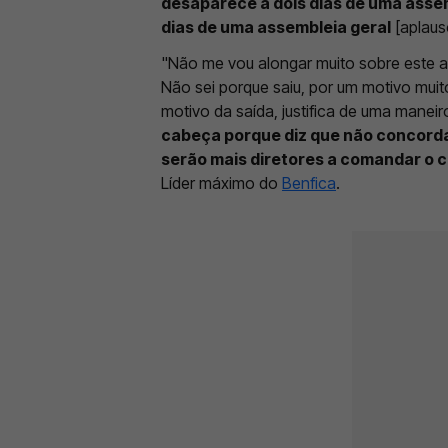
desaparece a dois dias de uma assem
dias de uma assembleia geral
[aplauso
"Não me vou alongar muito sobre este a
Não sei porque saiu, por um motivo muit
motivo da saída, justifica de uma mane
cabeça porque diz que não concord
serão mais diretores a comandar o c
Líder máximo do
Benfica
.