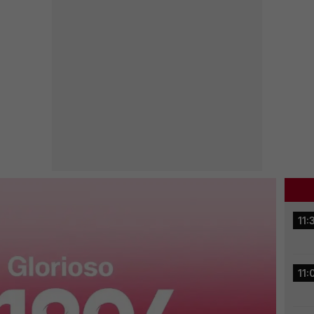
11:
11: