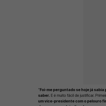
"
Foi-me perguntado se hoje já sabia 
saber.
E é muito fácil de justificar. Prim
um vice-presidente com o pelouro fin