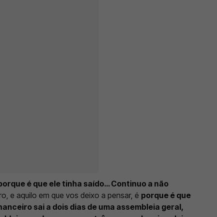
porque é que ele tinha saído… Continuo a não
eiro, e aquilo em que vos deixo a pensar, é
porque é que
anceiro sai a dois dias de uma assembleia geral,