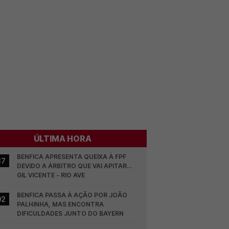
ÚLTIMA HORA
BENFICA APRESENTA QUEIXA À FPF 
37
DEVIDO A ÁRBITRO QUE VAI APITAR… 
GIL VICENTE - RIO AVE
BENFICA PASSA À AÇÃO POR JOÃO 
02
PALHINHA, MAS ENCONTRA 
DIFICULDADES JUNTO DO BAYERN