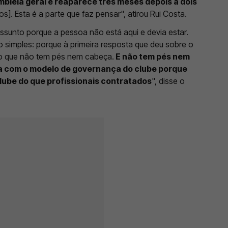
bleia geral e reaparece três meses depois a dois
s]. Esta é a parte que faz pensar", atirou Rui Costa.
ssunto porque a pessoa não está aqui e devia estar.
o simples: porque à primeira resposta que deu sobre o
iro que não tem pés nem cabeça.
E não tem pés nem
a com o modelo de governança do clube porque
lube do que profissionais contratados
", disse o