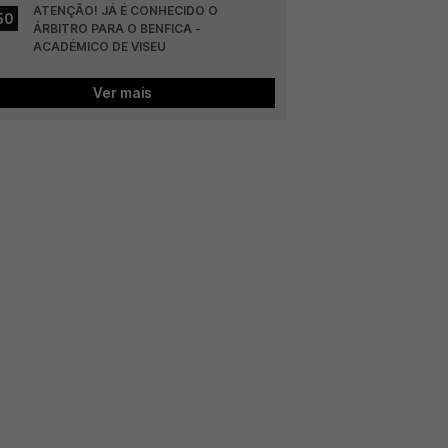
ATENÇÃO! JÁ É CONHECIDO O 
50
ÁRBITRO PARA O BENFICA - 
ACADÉMICO DE VISEU
Ver mais